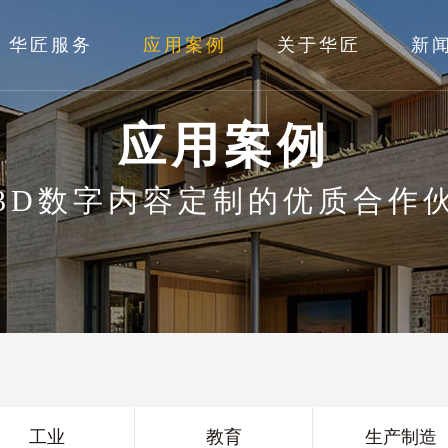
华匠服务
应用案例
关于华匠
新
应用案例
3D数字内容定制的优质合作
工业
教育
生产制造