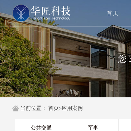
首页
您
当前位置：
首页
>
应用案例
公共交通
军事