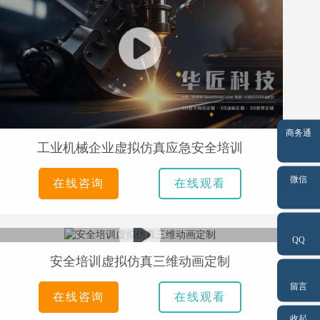
商务通
工业机械企业虚拟仿真应急安全培训
微信
在线咨询
在线观看
QQ
安全培训虚拟仿真三维动画定制
留言
在线咨询
在线观看
收起