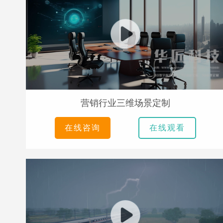
营销行业三维场景定制
在线咨询
在线观看