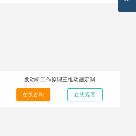
发动机工作原理三维动画定制
在线咨询
在线观看