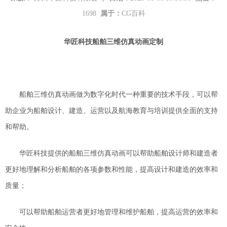
1698
属于：
CG百科
华匠科技
船舶三维仿真动画定制
船舶三维仿真动画
做为数字化时代
一种重要的技术手段，可以
帮
助企业
为船舶设计、建造
、
运营
以及航海教育与培训
提供全面的支持
和帮助。
华匠科技提供的
船舶三维仿真动画可以帮助船舶设计师和建造者
更好地理解和分析船舶的各项参数和性能，提高设计和建造的效率和
质量；
可以帮助船舶运营者更好地管理和维护船舶，提高运营的效率和