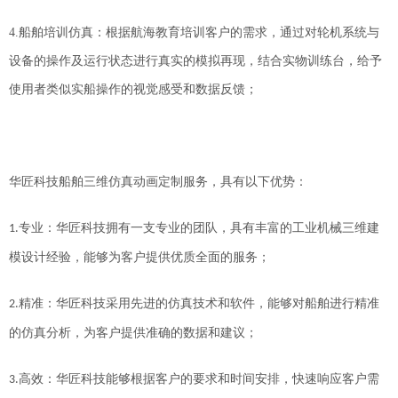
4.
船舶培训仿真：根据航海教育培训客户的需求，通过对轮机系统与
设备的操作及运行状态进行真实的模拟再现，结合实物训练台，给予
使用者类似实船操作的视觉感受和数据反馈；
华匠科技
船舶三维仿真动画定制服务，具有以下优势：
专业：
华匠科技
拥有一支专业的团队，具有丰富的
工业机械三维建
1.
模
设计经验，能够为客户提供
优质
全面的服务
；
精准：
华匠科技
采用先进的仿真技术和软件，能够对船舶进行精准
2.
的仿真分析，为客户提供准确的数据和建议
；
高效：
华匠科技
能够根据客户的要求和时间安排，快速响应客户需
3.