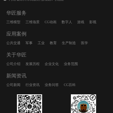
华匠服务
三维模型
三维场景
CG动画
数字人
游戏
影视
应用案例
公共交通
军事
工业
教育
生产制造
医学
关于华匠
公司介绍
发展历程
企业文化
业务范围
新闻资讯
公司新闻
行业资讯
业务问答
CG百科