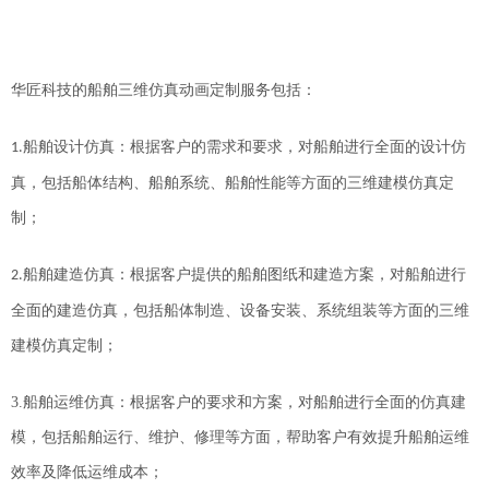
华匠科技
的船舶三维仿真动画定制服务包括：
船舶设计仿真：根据客户的需求和要求，对船舶进行全面的设计仿
1.
真，包括船体结构、船舶系统、船舶性能等方面的
三维建模
仿真
定
制；
船舶建造仿真：根据客户提供的船舶图纸和建造方案，对船舶进行
2.
全面的建造仿真，包括船体制造、设备安装、系统组装等方面的
三维
建模
仿真
定制；
3.
船舶运
维
仿真：根据客户的要求和方案，对船舶进行全面的仿真
建
模
，包括船舶运行、维护、修理等方面，
帮助客户有效提升船舶运维
效率及降低运维成本；