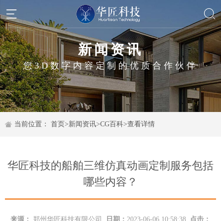
新闻资讯
您3D数字内容定制的优质合作伙伴
当前位置：
首页
>
新闻资讯
>
CG百科
>
查看详情
华匠科技的船舶三维仿真动画定制服务包括
哪些内容？
来源：
郑州华匠科技有限公司
日期：
2023-06-06 10:58:38
点击：