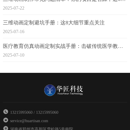
2025-07-22
三维动画定制避坑手册：这8大细节重点关注
2025-07-16
医疗教育仿真动画定制实战手册：击破传统医学教育7大痛点
2025-07-10
13215995060 / 13215995060
service@huartisan.com
河南省郑州市高新区雪松路5号南院