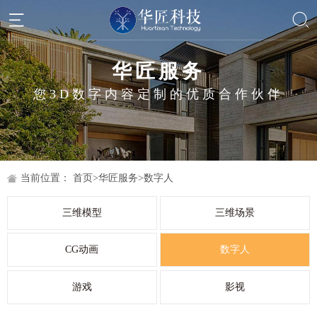
华匠服务
您3D数字内容定制的优质合作伙伴
当前位置：
首页
>
华匠服务
>
数字人
三维模型
三维场景
CG动画
数字人
游戏
影视