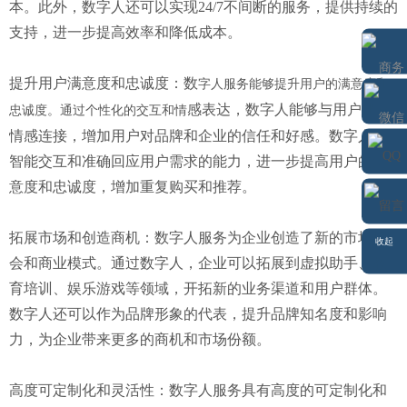
本。此外，数字人还可以实现24/7不间断的服务，提供持续的
支持，进一步提高效率和降低成本。
提升用户满意度和忠诚度：数
字人服务能够提升用户的满意度和
感表达，数字人能够与用户建立
忠诚度。通过个性化的交互和情
情感连接，增加用户对品牌和企业的信任和好感。数字人的
智能交互和准确回应用户需求的能力，进一步提高用户的满
微信
商务通
意度和忠诚度，增加重复购买和推荐。
QQ
拓展市场和创造商机：数字人服务为企业创造了新的市场机
留言
收起
会和商业模式。通过数字人，企业可以拓展到虚拟助手、教
育培训、娱乐游戏等领域，开拓新的业务渠道和用户群体。
数字人还可以作为品牌形象的代表，提升品牌知名度和影响
力，为企业带来更多的商机和市场份额。
高度可定制化和灵活性：数字人服务具有高度的可定制化和