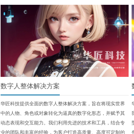
数字人模型
在将现实世界
华匠科技的数字人模型具有以下特点和优势： 
态，并赋予其
我们通过三维扫描、摄影或手工建模等方法，
工具，结合专
型与原始对象的外貌和特征高度一致。我们注
高度可定制的
包括面部特征、身体比例、服装纹理等，以呈