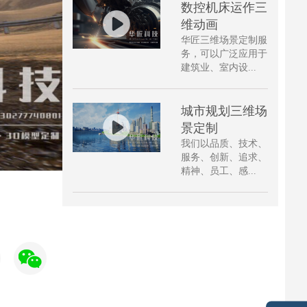
数控机床运作三
维动画
华匠三维场景定制服
务，可以广泛应用于
建筑业、室内设...
城市规划三维场
景定制
我们以品质、技术、
服务、创新、追求、
精神、员工、感...