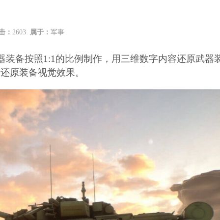
击：
2603
属于：
军事
器装备按照
1:1
的比例制作，用三维数字内容还原武器
中还原装备视觉效果。