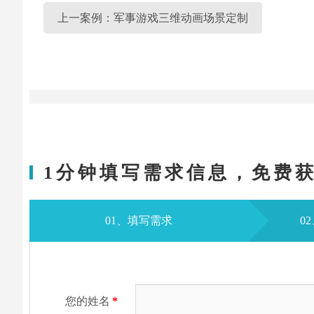
上一案例：军事游戏三维动画场景定制
1分钟填写需求信息，免费
01、填写需求
0
您的姓名
*