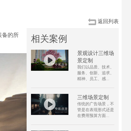
返回列表
装备的所
相关案例
景观设计三维场
景定制
我们以品质、技术、
服务、创新、追求、
精神、员工、感...
三维场景定制
传统的广告场景，不
管是在表现形式还是
在费用预算方面...