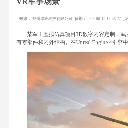
VR军事场景
来源：
郑州华匠科技有限公司
日期：
2023-06-19 13:46:27
点
某军工虚拟仿真项目
3D
数字内容定制，武
有零部件和内外结构。在
Unreal Engine 4
引擎