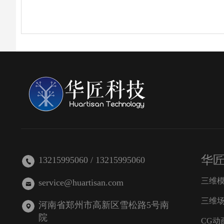
华
13215995060 / 13215995060
三维
service@huartisan.com
三维
河南省郑州市高新区雪松路5号南
院
CG动