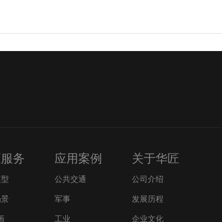
匠服务
应用案例
关于华匠
模型
公共交通
公司介绍
场景
军事
发展历程
画
工业
企业文化