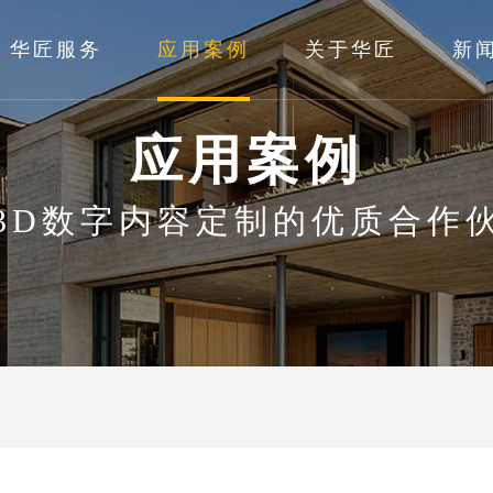
华匠服务
应用案例
关于华匠
新
应用案例
3D数字内容定制的优质合作