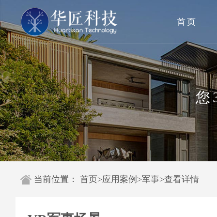
首页
您
当前位置：
首页
>
应用案例
>
军事
>
查看详情