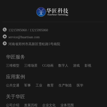
13215995060 / 13215995060
service@huartisan.com
河南省郑州市高新区雪松路5号南院
华匠服务
三维模型
三维场景
CG动画
数字人
游戏
影视
应用案例
公共交通
军事
工业
教育
生产制造
医学
关于华匠
公司介绍
发展历程
企业文化
业务范围