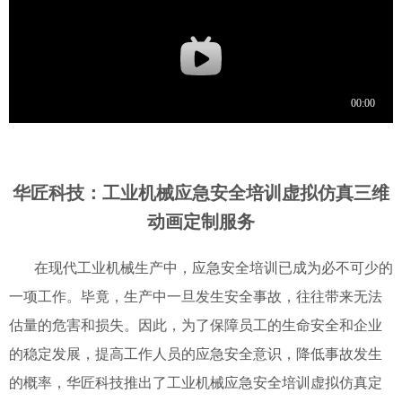
华匠科技：工业机械应急安全培训虚拟仿真三维
动画定制服务
在现代工业机械生产中，应急安全培训已成为必不可少的
一项工作。毕竟，生产中一旦发生安全事故，往往带来无法
估量的危害和损失。因此，为了保障员工的生命安全和企业
的稳定发展，提高工作人员的应急安全意识，降低事故发生
的概率，华匠科技推出了工业机械应急安全培训虚拟仿真定