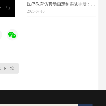
医疗教育仿真动画定制实战手册：击破传统医学教育7大痛点
2025-07-10
：下一篇