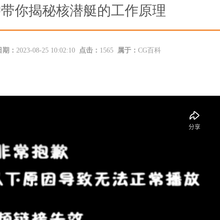
一分钟带你揭秘核潜艇的工作原理
日期：
2023-08-25 10:02:10
点击：
1565
属于：
CG百科