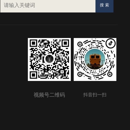
视频号二维码
抖音扫一扫