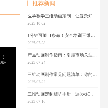
推荐新闻
医学教学三维动画定制：让复杂知识一目了
2025-10-02
1分钟可能=1条命！安全培训三维动画制作成本效益深度拆解
2025-07-28
产品动画制作指南：引爆市场关注的视觉引擎
2025-07-24
三维动画制作常见问题清单：你的项目是否踩中这6大技术雷区？
2025-07-22
三维动画定制避坑手册：这8大细节重点关注
2025-07-16