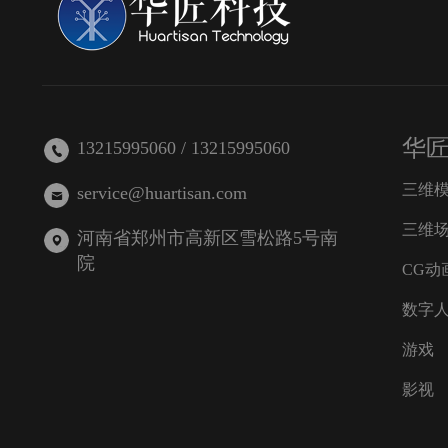
华
13215995060 / 13215995060
三维
service@huartisan.com
三维
河南省郑州市高新区雪松路5号南
院
CG动
数字
游戏
影视