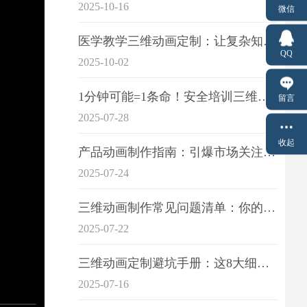
2025-10-16
微信
医学教学三维动画定制：让复杂知识一目了
QQ
2025-10-02
1分钟可能=1条命！安全培训三维动画制作成本效益深度拆解
留言
2025-07-28
收起
产品动画制作指南：引爆市场关注的视觉引擎
2025-07-24
三维动画制作常见问题清单：你的项目是否踩中这6大技术雷区？
2025-07-22
三维动画定制避坑手册：这8大细节重点关注
2025-07-16