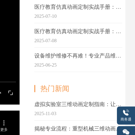
医疗教育仿真动画定制实战手册：击破传统医学教育7大痛点
2025-07-10
医疗教育仿真动画定制实战手册：解决传统教学的7大痛点
2025-07-08
设备维护维修不再难！专业产品维护三维动画演示定制指南
2025-06-25
热门新闻
虚拟实验室三维动画定制指南：让科学教学更生动
2025-11-03
商务通
揭秘专业流程：重型机械三维动画制作的5大关键步骤