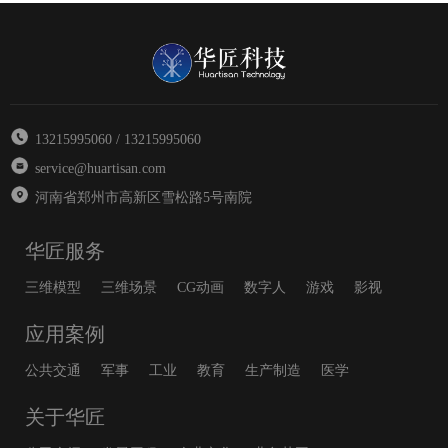
13215995060 / 13215995060
service@huartisan.com
河南省郑州市高新区雪松路5号南院
华匠服务
三维模型
三维场景
CG动画
数字人
游戏
影视
应用案例
公共交通
军事
工业
教育
生产制造
医学
关于华匠