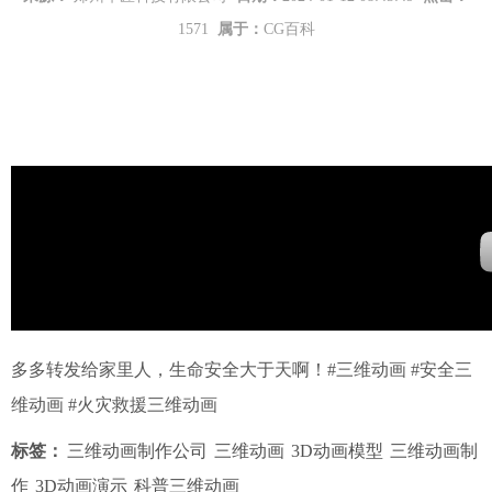
1571
属于：
CG百科
多多转发给家里人，生命安全大于天啊！#三维动画 #安全三
维动画 #火灾救援三维动画
标签：
三维动画制作公司
三维动画
3D动画模型
三维动画制
作
3D动画演示
科普三维动画