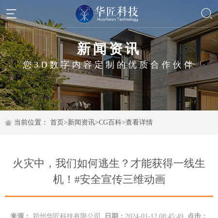
新闻资讯
您3D数字内容定制的优质合作伙伴
当前位置：
首页
>
新闻资讯
>
CG百科
>
查看详情
火灾中，我们如何逃生？才能获得一线生
机！#安全宣传三维动画
来源：
郑州华匠科技有限公司
日期：
2024-01-12 08:45:49
点击：