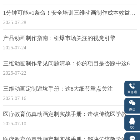
1分钟可能=1条命！安全培训三维动画制作成本效益深度拆解
2025-07-28
产品动画制作指南：引爆市场关注的视觉引擎
2025-07-24
三维动画制作常见问题清单：你的项目是否踩中这6大技术雷区？
2025-07-22
三维动画定制避坑手册：这8大细节重点关注
商务通
2025-07-16
微信
医疗教育仿真动画定制实战手册：击破传统医学教育7大痛点
2025-07-10
QQ
医疗教育仿真动画定制实战手册：解决传统教学的7大痛点