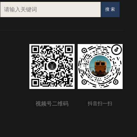
视频号二维码
抖音扫一扫