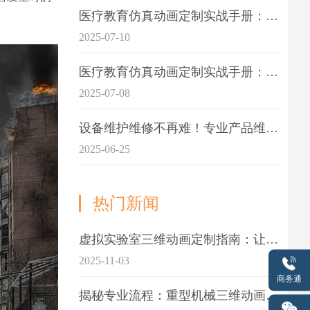
医疗教育仿真动画定制实战手册：击破传统医学教育7大痛点
2025-07-10
医疗教育仿真动画定制实战手册：解决传统教学的7大痛点
2025-07-08
设备维护维修不再难！专业产品维护三维动画演示定制指南
2025-06-25
热门新闻
虚拟实验室三维动画定制指南：让科学教学更生动
2025-11-03
商务通
揭秘专业流程：重型机械三维动画制作的5大关键步骤