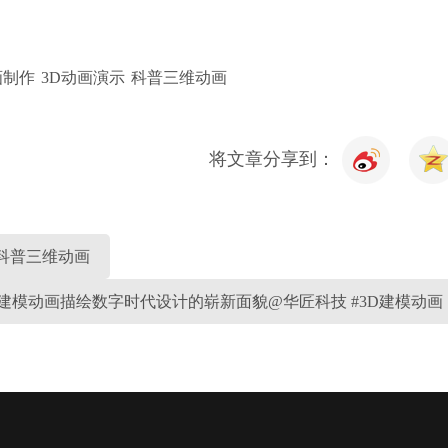
画制作
3D动画演示
科普三维动画
将文章分享到：
#科普三维动画
D建模动画描绘数字时代设计的崭新面貌@华匠科技 #3D建模动画