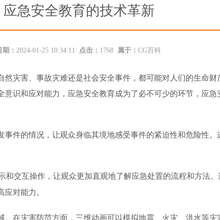
：应急安全教育的技术革新
日期：
2024-01-25 10:34:11
点击：
1768
属于：
CG百科
自然灾害、事故灾难还是社会安全事件，都可能对人们的生命财
全意识和应对能力，应急安全教育成为了必不可少的环节
，
应急
发事件的情况，让观众身临其境地感受事件的紧迫性和危险性。
示和交互操作，让观众更加直观地了解应急处置的流程和方法。
高应对能力。
域。在灾害防范方面，三维动画可以模拟地震、火灾、洪水等灾