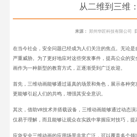
从二维到三维
来源：
郑州华匠科技有限公司
在当今社会，安全问题已经成为人们关注的焦点。无论是
严重威胁。为了更好地应对这些突发事件，提高公众的安
画作为一种新型的教育方式，正逐渐受到广泛欢迎。
首先，三维动画能够通过逼真的场景和角色，
展示
各种突
更能够引起
人们
的共鸣，增强
其
安全意识。
其次，
借助
技术并搭载设备，
三维动画能够通过动态演
VR
仅易于理解，而且能够让观众在实践中掌握应对技巧，提
应急安全三维动画的应用场景非常广泛，可以覆盖多个领