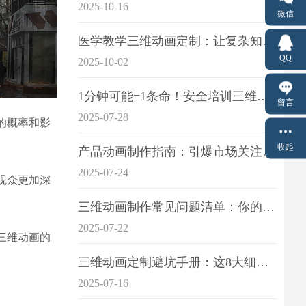
2025-10-16
微信
医学教学三维动画定制：让复杂知识一目了
QQ
2025-10-02
1分钟可能=1条命！安全培训三维动画制作成本效益深度拆解
留言
2025-07-28
的概率和影
收起
产品动画制作指南：引爆市场关注的视觉引擎
2025-07-24
观众更加深
三维动画制作常见问题清单：你的项目是否踩中这6大技术雷区？
2025-07-22
三维动画的
三维动画定制避坑手册：这8大细节重点关注
2025-07-16