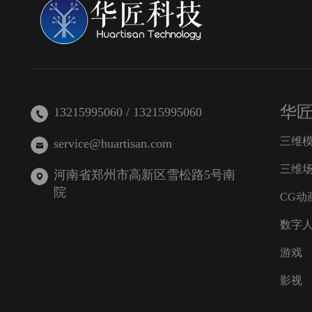
华
13215995060 / 13215995060
三维
service@huartisan.com
三维
河南省郑州市高新区雪松路5号南
院
CG动
数字
游戏
影视