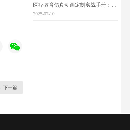
医疗教育仿真动画定制实战手册：击破传统医学教育7大痛点
2025-07-10
：下一篇