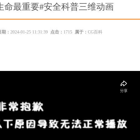
生命最重要#安全科普三维动画
日期：
2024-01-25 11:31:39
点击：
1715
属于：
CG百科