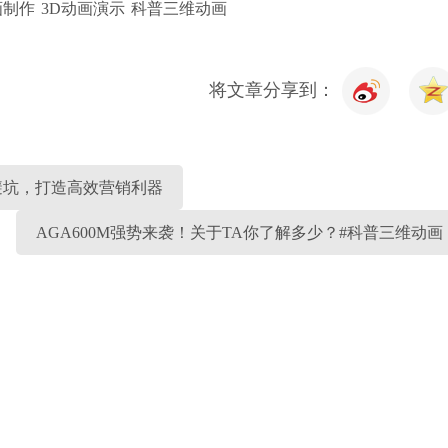
画制作
3D动画演示
科普三维动画
将文章分享到：
避坑，打造高效营销利器
AGA600M强势来袭！关于TA你了解多少？#科普三维动