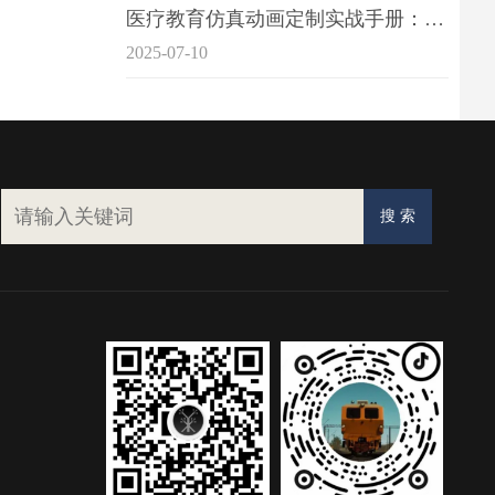
医疗教育仿真动画定制实战手册：击破传统医学教育7大痛点
2025-07-10