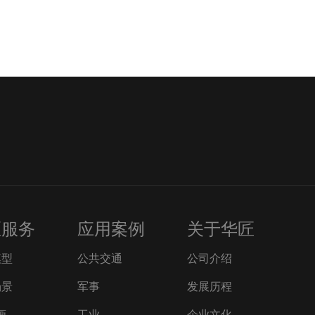
匠服务
应用案例
关于华匠
模型
公共交通
公司介绍
场景
军事
发展历程
画
工业
企业文化