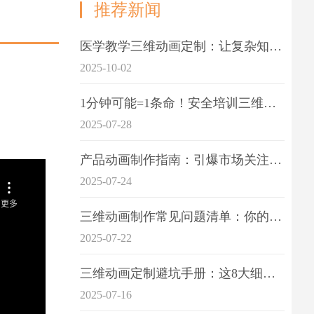
推荐新闻
医学教学三维动画定制：让复杂知识一目了
2025-10-02
1分钟可能=1条命！安全培训三维动画制作成本效益深度拆解
2025-07-28
产品动画制作指南：引爆市场关注的视觉引擎
2025-07-24
三维动画制作常见问题清单：你的项目是否踩中这6大技术雷区？
2025-07-22
三维动画定制避坑手册：这8大细节重点关注
2025-07-16