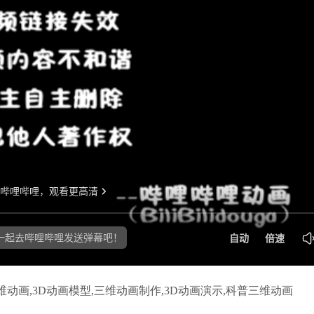
动画,3D动画模型,三维动画制作,3D动画演示,科普三维动画