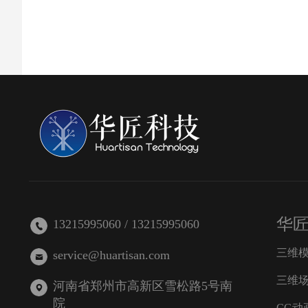
华
13215995060 / 13215995060
三维
service@huartisan.com
三维
河南省郑州市高新区雪松路5号南
院
CG动