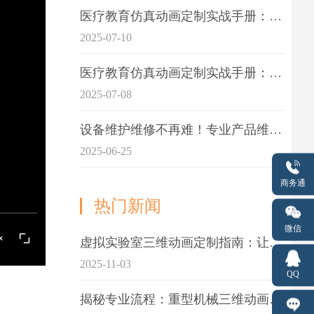
医疗教育仿真动画定制实战手册：击破传统医学教育7大痛点
2025-07-10
医疗教育仿真动画定制实战手册：解决传统教学的7大痛点
2025-07-08
设备维护维修不再难！专业产品维护三维动画演示定制指南
2025-06-25
商务通
热门新闻
微信
虚拟实验室三维动画定制指南：让科学教学更生动
2025-11-03
QQ
揭秘专业流程：重型机械三维动画制作的5大关键步骤