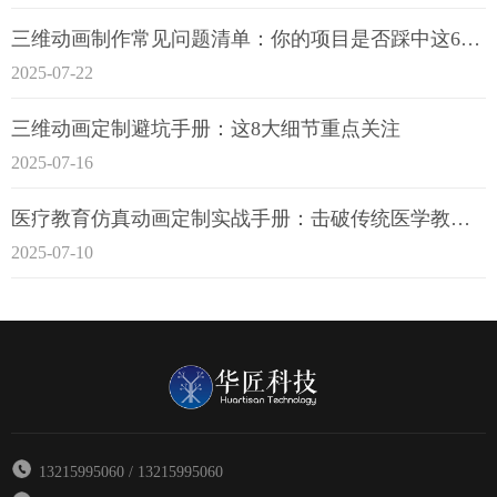
三维动画制作常见问题清单：你的项目是否踩中这6大技术雷区？
2025-07-22
三维动画定制避坑手册：这8大细节重点关注
2025-07-16
医疗教育仿真动画定制实战手册：击破传统医学教育7大痛点
2025-07-10
13215995060 / 13215995060