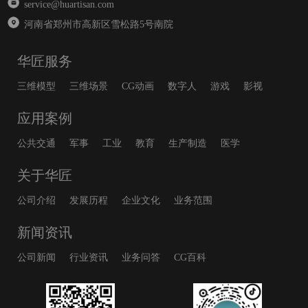
service@huartisan.com
河南省郑州市高新区雪松路5号南院
华匠服务
三维模型
三维场景
CG动画
数字人
游戏
影视
应用案例
公共交通
军事
工业
教育
生产制造
医学
关于华匠
公司介绍
发展历程
企业文化
业务范围
新闻资讯
公司新闻
行业资讯
业务问答
CG百科