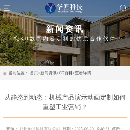
新闻资讯
您3D数字内容定制的优质合作伙伴
当前位置：
首页
>
新闻资讯
>
CG百科
>
查看详情
从静态到动态：机械产品演示动画定制如何
重塑工业营销？
来源：
郑州华匠科技有限公司
日期：
2025-06-20 16:46:31
点击：