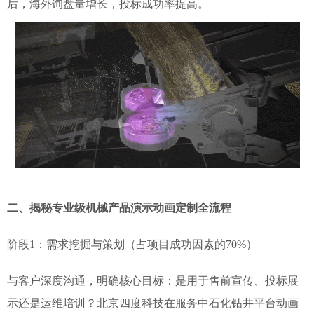
后，海外询盘量增长，投标成功率提高。
二、揭秘专业级机械产品演示动画定制全流程
阶段1：需求挖掘与策划（占项目成功因素的70%）
与客户深度沟通，明确核心目标：是用于售前宣传、投标展
示还是运维培训？北京四度科技在服务中石化钻井平台动画