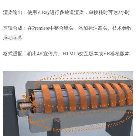
渲染输出：使用V-Ray进行多通道渲染，单帧耗时可达2小时
剪辑合成：在Premiere中整合镜头，添加标注箭头、技术参数
浮动字幕
格式适配：输出4K宣传片、HTML5交互版本或VR移植版本