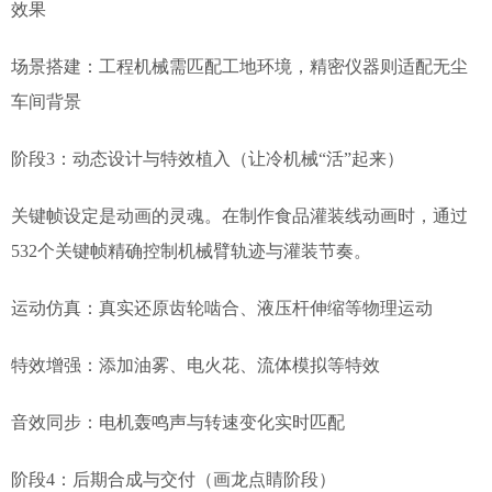
效果
场景搭建：工程机械需匹配工地环境，精密仪器则适配无尘
车间背景
阶段3：动态设计与特效植入（让冷机械“活”起来）
关键帧设定是动画的灵魂。在制作食品灌装线动画时，通过
532个关键帧精确控制机械臂轨迹与灌装节奏。
运动仿真：真实还原齿轮啮合、液压杆伸缩等物理运动
特效增强：添加油雾、电火花、流体模拟等特效
音效同步：电机轰鸣声与转速变化实时匹配
阶段4：后期合成与交付（画龙点睛阶段）