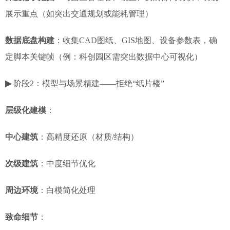
展示重点（如突出交通规划或能耗管理）
数据底盘构建
：收集CAD图纸、GIS地图、设备参数表，确
定脚本关键帧（例：科创园区需突出数据中心可视化）
▶
阶段2：模型与场景精建——拒绝“纸片楼”
层级化建模
：
中心建筑
：高精度还原（材质/结构）
次级建筑
：中度细节优化
周边环境
：白模简化处理
致命细节
：