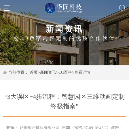
新闻资讯
您3D数字内容定制的优质合作伙伴
当前位置：
首页
>
新闻资讯
>
CG百科
>
查看详情
“3大误区+4步流程：智慧园区三维动画定制
终极指南”
来源：
郑州华匠科技有限公司
日期：
2025-07-09 16:43:22
点击：