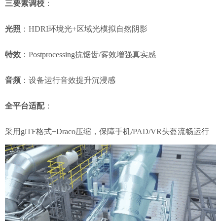
三要素调校
：
光照
：HDRI环境光+区域光模拟自然阴影
特效
：Postprocessing抗锯齿/雾效增强真实感
音频
：设备运行音效提升沉浸感
全平台适配
：
采用glTF格式+Draco压缩，保障手机/PAD/VR头盔流畅运行