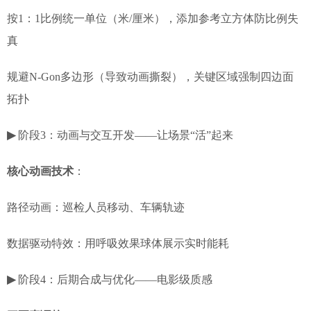
按1：1比例统一单位（米/厘米），添加参考立方体防比例失
真
规避N-Gon多边形（导致动画撕裂），关键区域强制四边面
拓扑
▶
阶段3：动画与交互开发——让场景“活”起来
核心动画技术
：
路径动画：巡检人员移动、车辆轨迹
数据驱动特效：用呼吸效果球体展示实时能耗
▶
阶段4：后期合成与优化——电影级质感