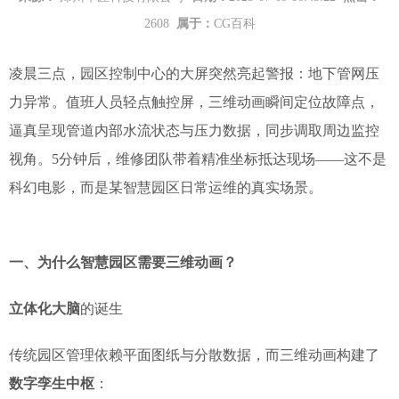
2608
属于：
CG百科
凌晨三点，园区控制中心的大屏突然亮起警报：地下管网压
力异常。值班人员轻点触控屏，三维动画瞬间定位故障点，
逼真呈现管道内部水流状态与压力数据，同步调取周边监控
视角。5分钟后，维修团队带着精准坐标抵达现场——这不是
科幻电影，而是某智慧园区日常运维的真实场景。
一、为什么智慧园区需要三维动画？
立体化大脑
的诞生
传统园区管理依赖平面图纸与分散数据，而三维动画构建了
数字孪生中枢
：