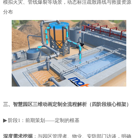
模拟火灾、管线爆裂等场景，动态标注疏散路线与救援资源
分布
三、智慧园区三维动画定制全流程解析（四阶段核心框架）
▶
阶段1：前期策划——定制的根基
深度需求挖掘
：与园区管理者、物业、安防部门访谈，明确