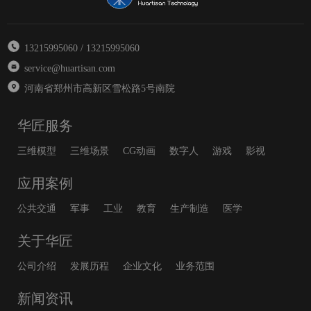
13215995060 / 13215995060
service@huartisan.com
河南省郑州市高新区雪松路5号南院
华匠服务
三维模型
三维场景
CG动画
数字人
游戏
影视
应用案例
公共交通
军事
工业
教育
生产制造
医学
关于华匠
公司介绍
发展历程
企业文化
业务范围
新闻资讯