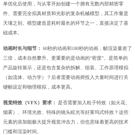
单优化后使用，与从零开始创建一个拥有无数内部精密零
件、需要完全拟真材质和光影的复杂机械模型，其工作量是
天壤之别。模型建造是耗时最长的环节之一，直接决定了基
础成本。
动画时长与细节：
60秒的动画和180秒的动画，帧渲染量差了
三倍，成本自然攀升。更重要的是动画的“密度”。是简单的
产品旋转展示，还是包含复杂的拆解、组装、工作原理模拟
（如流体、动力学）？后者需要动画师投入大量时间进行关
键帧设定和物理模拟，成本更高。
视觉特效（VFX）要求：
是否需要加入粒子特效（如火花、
烟雾）、环境光效、特殊的镜头眩光等好莱坞式特效？这些
元素的添加能极大提升视觉冲击力，但也意味着更高的技术
门槛和渲染时间。