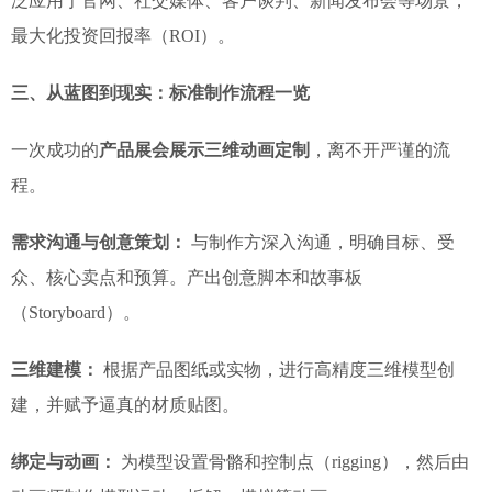
泛应用于官网、社交媒体、客户谈判、新闻发布会等场景，
最大化投资回报率（ROI）。
三、从蓝图到现实：标准制作流程一览
一次成功的
产品展会展示三维动画定制
，离不开严谨的流
程。
需求沟通与创意策划：
与制作方深入沟通，明确目标、受
众、核心卖点和预算。产出创意脚本和故事板
（Storyboard）。
三维建模：
根据产品图纸或实物，进行高精度三维模型创
建，并赋予逼真的材质贴图。
绑定与动画：
为模型设置骨骼和控制点（rigging），然后由