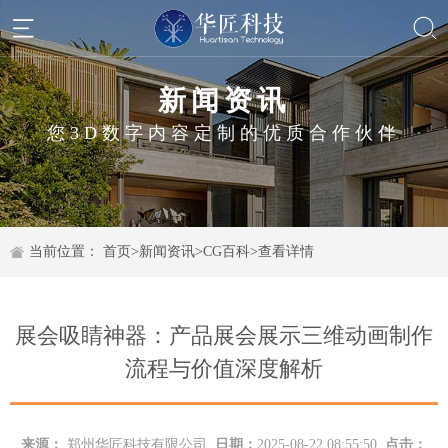
新闻资讯
您3D数字内容定制的优质合作伙伴
当前位置：
首页
>
新闻资讯
>
CG百科
>
查看详情
展会吸睛神器：产品展会展示三维动画制作
流程与价值深度解析
来源：
郑州华匠科技有限公司
日期：
2025-08-22 08:55:50
点击：