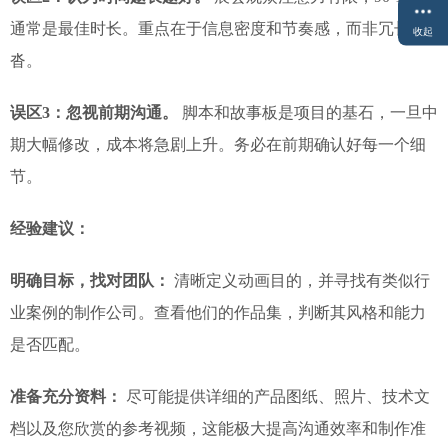
通常是最佳时长。重点在于信息密度和节奏感，而非冗长拖
收起
沓。
误区3：忽视前期沟通。
脚本和故事板是项目的基石，一旦中
期大幅修改，成本将急剧上升。务必在前期确认好每一个细
节。
经验建议：
明确目标，找对团队：
清晰定义动画目的，并寻找有类似行
业案例的制作公司。查看他们的作品集，判断其风格和能力
是否匹配。
准备充分资料：
尽可能提供详细的产品图纸、照片、技术文
档以及您欣赏的参考视频，这能极大提高沟通效率和制作准