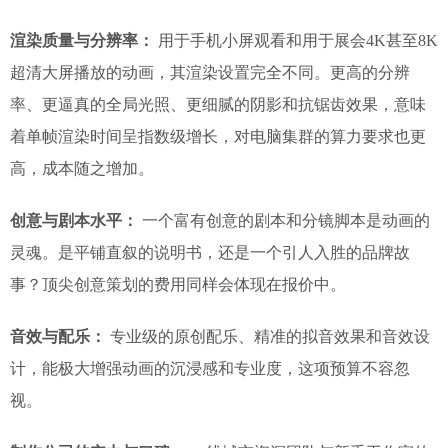
渲染质量与分辨率：
用于手机小屏观看和用于展会4K甚至8K
超清大屏播放的动画，其渲染设置完全不同。更高的分辨
率、更逼真的全局光照、更细腻的阴影和抗锯齿效果，意味
着单帧渲染时间呈指数级增长，对电脑集群的算力要求也更
高，成本随之增加。
创意与剧本水平：
一个富有创意的剧本和分镜脚本是动画的
灵魂。是平铺直叙的说明书，还是一个引人入胜的品牌故
事？顶尖创意策划的费用同样会体现在报价中。
音效与配乐：
专业级的原创配乐、精准的拟音效果和音效设
计，能极大增强动画的沉浸感和专业度，这项预算不容忽
视。