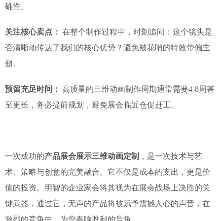
确性。
关注核心卖点：
在整个制作过程中，时刻追问：这个镜头是
否清晰地传达了我们的核心优势？避免被花哨的特效带偏主
题。
预留充足时间：
高质量的三维动画制作周期通常需要4-8周甚
至更长，务必提前规划，避免展会临近仓促赶工。
一次成功的
产品展会展示三维动画定制
，是一次技术与艺
术、策略与创意的完美融合。它不仅是成本的支出，更是价
值的投资。明智的企业家会将其视为在展会战场上决胜的关
键武器，通过它，无声的产品将被赋予震撼人心的声音，在
激烈的竞争中，为您奏响胜利的号角。