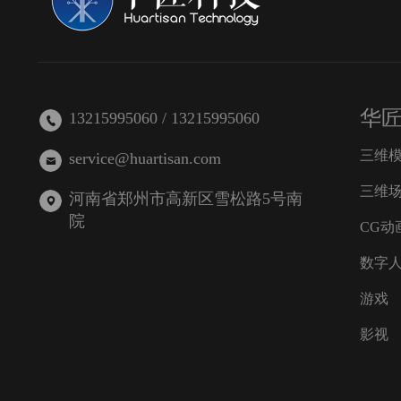
华
13215995060 / 13215995060
三维
service@huartisan.com
三维
河南省郑州市高新区雪松路5号南
院
CG动
数字
游戏
影视