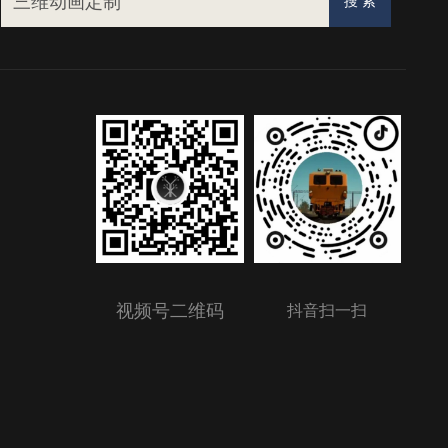
视频号二维码
抖音扫一扫