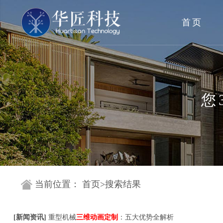
首页
您
当前位置：
首页
>
搜索结果
[
新闻资讯
]
重型机械
三维动画定制
：五大优势全解析