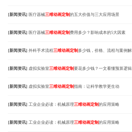
[
新闻资讯
]
医疗器械
三维动画定制
的五大价值与三大应用场景
[
新闻资讯
]
医疗器械
三维动画定制
费用多少？影响成本的5大因素
[
新闻资讯
]
外科手术流程
三维动画定制
多少钱，价格、流程与案例解
[
新闻资讯
]
虚拟实验室
三维动画定制
要花多少钱？一文看懂预算逻辑
[
新闻资讯
]
虚拟实验室
三维动画定制
指南：让科学教学更生动
[
新闻资讯
]
工业企业必读：机械原理
三维动画定制
的应用策略
[
新闻资讯
]
工业企业必读：机械原理
三维动画定制
的应用策略