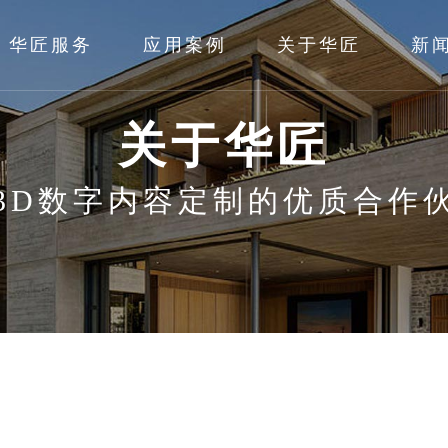
华匠服务
应用案例
关于华匠
新
关于华匠
3D数字内容定制的优质合作