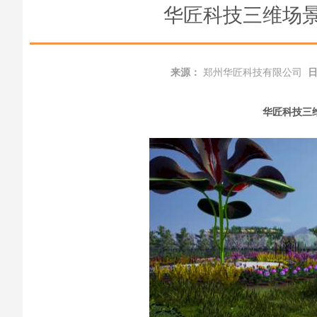
华匠科技三维场
来源：
郑州华匠科技有限公司
华匠科技
三