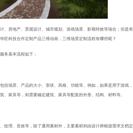
计、房地产、景观设计、城市规划、游戏场景、影视特效等场合；但是有
华匠科技合作定制产品三维动画，三维场景定制流程有哪些呢？
服务基本流程如下：
包括场景
、
产品
的大小、形状、风格、功能等。例如，如果是用于游戏，
筑
、
家具等
，
则
需要确定建筑
、
家具等配套
的外形、结构、材料等。
、纹理、音效等
，
除了通用素材外，主要素材则由设计师根据需求文档定