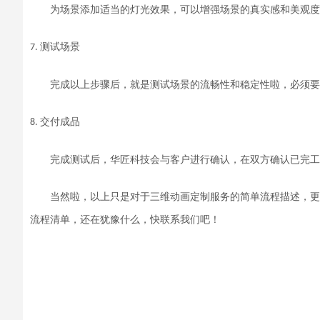
为场景添加适当的灯光效果，可以增强场景的真实感和美观度
测试场景
7.
完成以上步骤后，
就是
测试场景的流畅性和稳定性
啦
，
必须要
交付成品
8
.
完成测试后，
华匠科技会与客户进行确认，在双方确认已完工
当然啦，以上只是对于三维动画定制服务的简单流程描述，更
流程清单，还在犹豫什么，快联系我们吧！