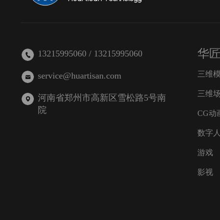
华
13215995060 / 13215995060
三维
service@huartisan.com
三维
河南省郑州市高新区雪松路5号南
院
CG动
数字
游戏
影视