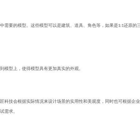
中需要的模型。这些模型可以是建筑、道具、角色等
，
如果是
还原的
1:1
到模型上，使得模型具有更加真实的外观。
匠科技会根据实际情况来设计
场景的实用性和美观度，
同时也可根据企业
试需求
。