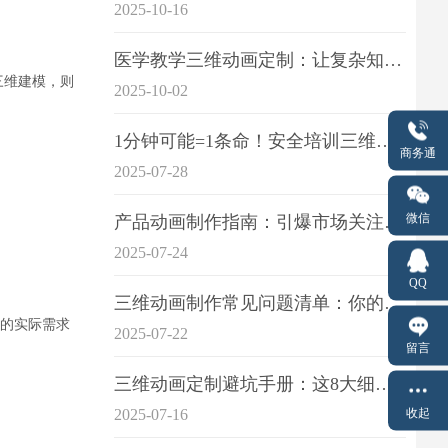
2025-10-16
医学教学三维动画定制：让复杂知识一目了
三维建模，则
2025-10-02
1分钟可能=1条命！安全培训三维动画制作成本效益深度拆解
商务通
2025-07-28
微信
产品动画制作指南：引爆市场关注的视觉引擎
2025-07-24
QQ
三维动画制作常见问题清单：你的项目是否踩中这6大技术雷区？
的实际需求
2025-07-22
留言
三维动画定制避坑手册：这8大细节重点关注
收起
2025-07-16