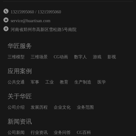
13215995060 / 13215995060
service@huartisan.com
河南省郑州市高新区雪松路5号南院
华匠服务
三维模型
三维场景
CG动画
数字人
游戏
影视
应用案例
公共交通
军事
工业
教育
生产制造
医学
关于华匠
公司介绍
发展历程
企业文化
业务范围
新闻资讯
公司新闻
行业资讯
业务问答
CG百科