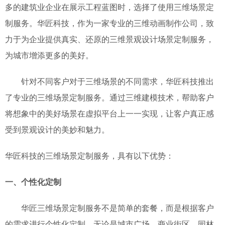
多的建筑业企业在展示工程蓝图时，选择了使用三维场景定
制服务
。华匠科技，作为一家专业的
三维动画制作公司，
致
力于为
企业
提供
真实、还原的三维
景观设计
场景定制服务
，
为城市增添更多的美好。
针对不同
客户对于三维场景
的不同
需求，华匠科技推出
了专业的三维场景定制服务。通过三维建模技术，
帮助
客户
将
想象
中的美好场景在虚拟平台上一一实现
，让客户真正感
受到景观设计的美妙和魅力。
华匠科技的三维场景定制服务，具有以下优势：
一、个性化定制
华匠
三维场景定制服务不是简单的套餐，而是根据客户
的需求进行个性化定制。无论是城市广场、商业街区、园林