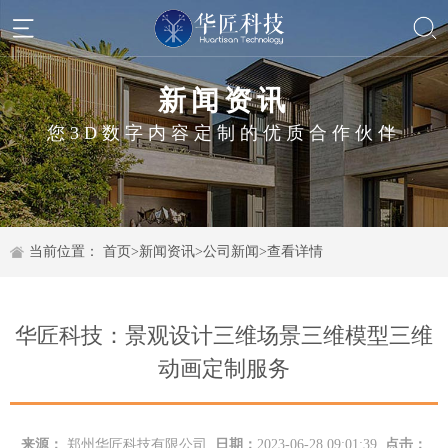
新闻资讯
您3D数字内容定制的优质合作伙伴
当前位置：
首页
>
新闻资讯
>
公司新闻
>
查看详情
华匠科技：景观设计三维场景三维模型三维
动画定制服务
来源：
郑州华匠科技有限公司
日期：
2023-06-28 09:01:39
点击：