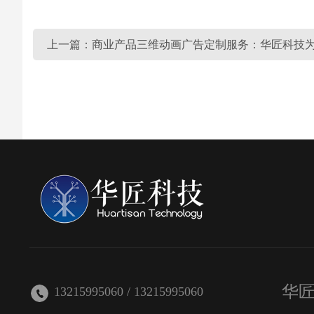
上一篇：商业产品三维动画广告定制服务：华匠科技
华
13215995060 / 13215995060