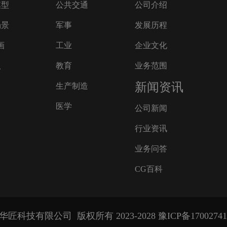
模型
公共交通
公司介绍
场景
军事
发展历程
画
工业
企业文化
人
教育
业务范围
新闻资讯
生产制造
医学
公司新闻
行业资讯
业务问答
CG百科
华匠科技有限公司
版权所有 2023-2028
豫ICP备1700274