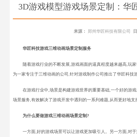
3D游戏模型游戏场景定制：华
来源：
郑州华匠科技有限公司
华匠科技游戏三维动画场景定制服务
随着游戏行业的不断发展,游戏画面的逼真程度越来越高,玩
为一家专注于三维动画的公司,针对游戏
制作公司
推出了华匠科技
在游戏行业中,场景是构建游戏世界的重要基础
,
一个好的
游戏
场景
服务
,有效解决了游戏开发中遇到的一系列难题,从而更好地支
为什么要做游戏三维动画场景定制?
一方面,好的游戏场景可以让游戏更加吸引人。另一方面,对