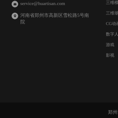
三维
service@huartisan.com
三维
河南省郑州市高新区雪松路5号南
院
CG动
数字
游戏
影视
郑州