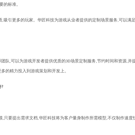
要的标准
。
质,吸引更多的玩家。
华匠科技为游戏从业者提供的
定制场景
服务,
可以满
团队,可以为游戏开发者提供优质的
场景定制服务,节约时间和资源,并
3D
更多的精力投入到游戏策划和开发上。
?
,只要提出需求文档,
华匠科技
将为客户量身制作所需模型
,不仅制作速度快