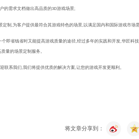
户的需求文档做出
高品质的
游戏
场景
;
3D
景定制,为客户提供最符合其游戏特色的场景
,
以满足国内和国际
游戏
市场
一个
即
省钱省时
又能提高游戏质量的途径
,经过多年的实践和开发,华匠科
高质量的场景定制服务。
欢迎联系我们
,
我们将提供
优质
的解决方案,让您的游戏开发
更顺利
。
将文章分享到：