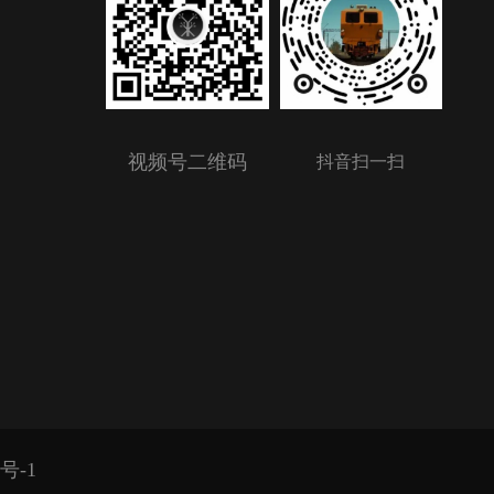
视频号二维码
抖音扫一扫
1号-1