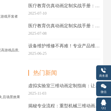
医疗教育仿真动画定制实战手册：击破传统医学教育7大痛点
2025-07-10
足游戏开发者
医疗教育仿真动画定制实战手册：解决传统教学的7大痛点
2025-07-08
设备维护维修不再难！专业产品维护三维动画演示定制指南
提高游戏品质
,
2025-06-25
热门新闻
商务通
虚拟实验室三维动画定制指南：让科学教学更生动
微信
2025-11-03
,
且
场景效果
揭秘专业流程：重型机械三维动画制作的5大关键步骤
QQ