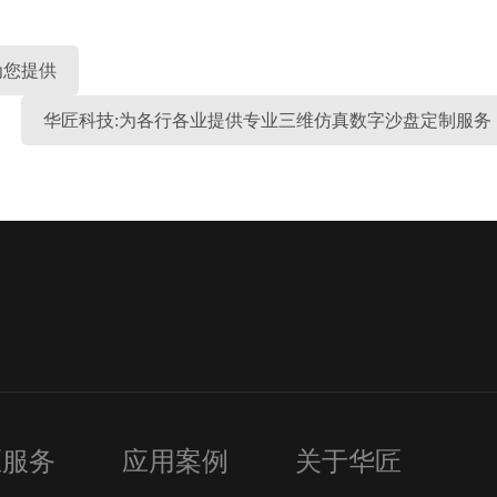
为您提供
华匠科技:为各行各业提供专业三维仿真数字沙盘定制服务
匠服务
应用案例
关于华匠