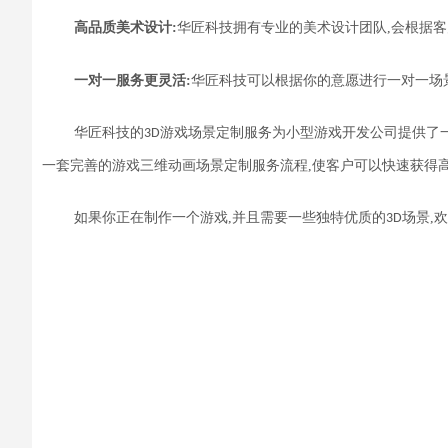
高品质美术设计:
华匠科技拥有专业的美术设计团队,
会根据客
一对一服务更
灵活:
华匠科技可以根据你的意愿进行一对一场
华匠科技的
游戏
场景定制服务为小型游戏开发公司提供了
3D
一套完善的游戏三维动画场景定制服务流程,使客户可以快速获得
如果你正在制作一个游戏,并且需要一
些独特优质
的
场景,
3D