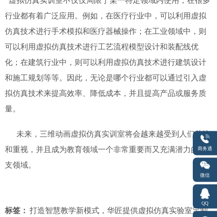
虚拟仿真实训室不仅仅局限于某一特定领域内使用，在很多
行业都有着广泛应用。例如，在医疗行业中，可以利用虚拟
仿真技术进行手术模拟和医疗器械操作；在工业领域中，则
可以利用虚拟仿真技术进行工艺流程模型设计和装配线优
化；在建筑行业中，则可以利用虚拟仿真技术进行建筑设计
和施工规划等等。因此，无论是哪个行业都可以通过引入虚
拟仿真技术来提高效率、降低成本，并且提高产品或服务质
量。
未来，三维动画虚拟仿真实训室将会越来越受到人们关注
和重视，并且成为教育领域一个非常重要而又充满潜力的分
商务通
支领域。
微信
QQ
标签：
打造智慧教学新模式，华匠提供虚拟仿真实验室定制