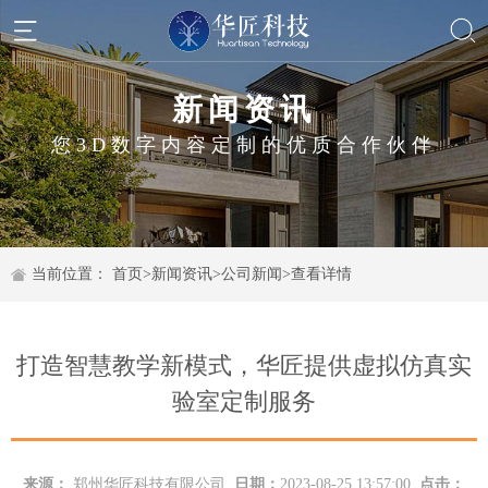
新闻资讯
您3D数字内容定制的优质合作伙伴
当前位置：
首页
>
新闻资讯
>
公司新闻
>
查看详情
打造智慧教学新模式，华匠提供虚拟仿真实
验室定制服务
来源：
郑州华匠科技有限公司
日期：
2023-08-25 13:57:00
点击：