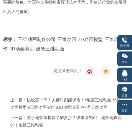
重要的角色。华匠科技将继续发挥其技术优势，为建筑行业的发展做
出更大的贡献。
标签：
三维动画制作公司
三维动画
3D动画模型
三维动画制
商务通
作
3D动画演示
建筑三维动画
微信
将文章分享到：
QQ
留言
上一篇：快设置一下！关键时刻能保命！#地震三维动画 #3D
动画模型 #三维动画制作 #3D动画演示 #科普三维动画
收起
下一篇：关于地铁体检你了解多少？快来涨知识！地铁仿真实
训｜地铁三维动画