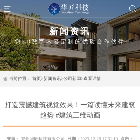
新闻资讯
您3D数字内容定制的优质合作伙伴
当前位置：
首页
>
新闻资讯
>
公司新闻
>
查看详情
打造震撼建筑视觉效果！一篇读懂未来建筑
趋势 #建筑三维动画
来源：
郑州华匠科技有限公司
日期：
2023-12-26 17:31:10
点击：