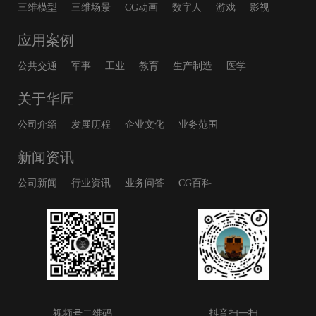
三维模型
三维场景
CG动画
数字人
游戏
影视
应用案例
公共交通
军事
工业
教育
生产制造
医学
关于华匠
公司介绍
发展历程
企业文化
业务范围
新闻资讯
公司新闻
行业资讯
业务问答
CG百科
视频号二维码
抖音扫一扫