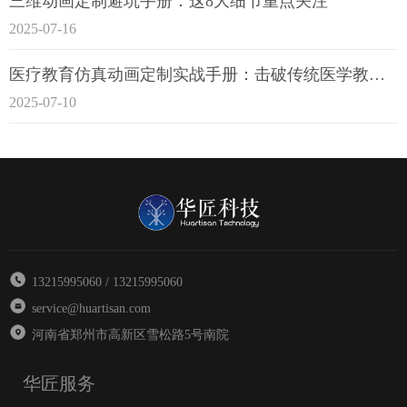
三维动画定制避坑手册：这8大细节重点关注
2025-07-16
医疗教育仿真动画定制实战手册：击破传统医学教育7大痛点
2025-07-10
13215995060 / 13215995060
service@huartisan.com
河南省郑州市高新区雪松路5号南院
华匠服务