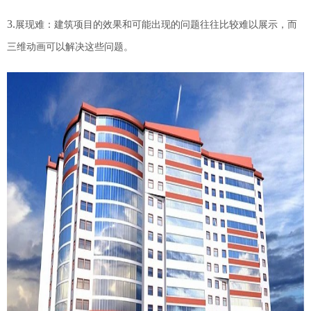
3.
展现
难
：建筑
项目
的效果和可能出现的问题往往比较
难以展示
，而
三维动画可以解决这些问题。