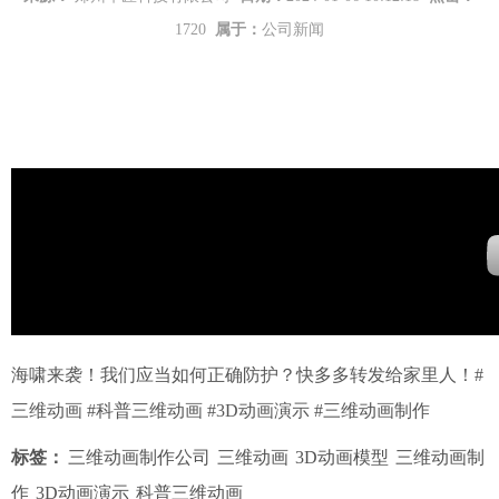
1720
属于：
公司新闻
海啸来袭！我们应当如何正确防护？快多多转发给家里人！#
三维动画 #科普三维动画 #3D动画演示 #三维动画制作
标签：
三维动画制作公司
三维动画
3D动画模型
三维动画制
作
3D动画演示
科普三维动画