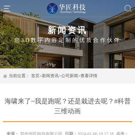
新闻资讯
您3D数字内容定制的优质合作伙伴
当前位置：
首页
>
新闻资讯
>
公司新闻
>
查看详情
海啸来了~我是跑呢？还是栽进去呢？#科普
三维动画
来源：
郑州华匠科技有限公司
日期：
2024-01-06 10:12:18
点击：