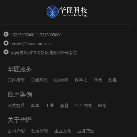
13215995060 / 13215995060
service@huartisan.com
河南省郑州市高新区雪松路5号南院
华匠服务
三维模型
三维场景
CG动画
数字人
游戏
影视
应用案例
公共交通
军事
工业
教育
生产制造
医学
关于华匠
公司介绍
发展历程
企业文化
业务范围