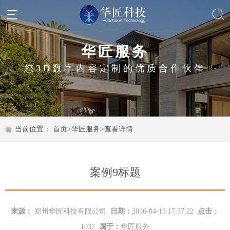
华匠服务
您3D数字内容定制的优质合作伙伴
当前位置：
首页
>
华匠服务
>
查看详情
案例9标题
来源：
郑州华匠科技有限公司
日期：
2016-04-13 17:37:22
点击：
1037
属于：
华匠服务