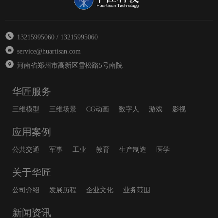
13215995060 / 13215995060
service@huartisan.com
河南省郑州市高新区雪松路5号南院
华匠服务
三维模型
三维场景
CG动画
数字人
游戏
影视
应用案例
公共交通
军事
工业
教育
生产制造
医学
关于华匠
公司介绍
发展历程
企业文化
业务范围
新闻资讯