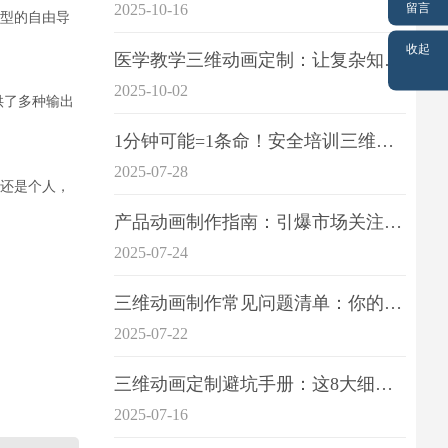
留言
2025-10-16
型的自由导
收起
医学教学三维动画定制：让复杂知识一目了
2025-10-02
供了多种输出
1分钟可能=1条命！安全培训三维动画制作成本效益深度拆解
2025-07-28
还是个人，
产品动画制作指南：引爆市场关注的视觉引擎
2025-07-24
三维动画制作常见问题清单：你的项目是否踩中这6大技术雷区？
2025-07-22
三维动画定制避坑手册：这8大细节重点关注
2025-07-16