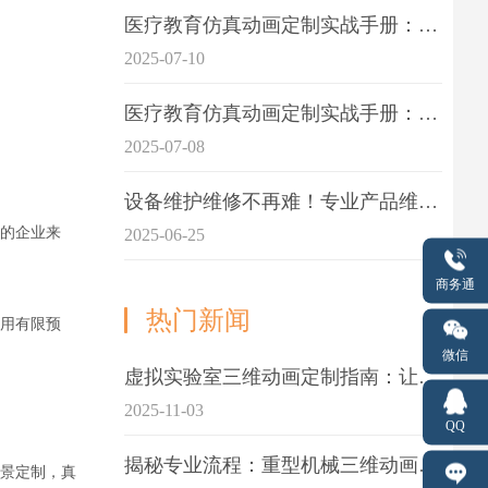
医疗教育仿真动画定制实战手册：击破传统医学教育7大痛点
2025-07-10
医疗教育仿真动画定制实战手册：解决传统教学的7大痛点
2025-07-08
设备维护维修不再难！专业产品维护三维动画演示定制指南
的企业来
2025-06-25
商务通
热门新闻
用有限预
微信
虚拟实验室三维动画定制指南：让科学教学更生动
2025-11-03
QQ
揭秘专业流程：重型机械三维动画制作的5大关键步骤
景定制，
真