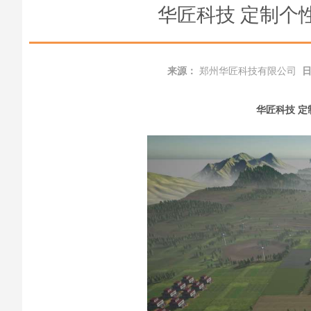
华匠科技 定制个
来源：
郑州华匠科技有限公司
华匠科技
定