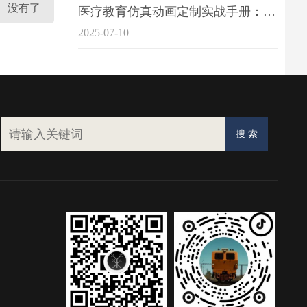
没有了
医疗教育仿真动画定制实战手册：击破传统医学教育7大痛点
2025-07-10