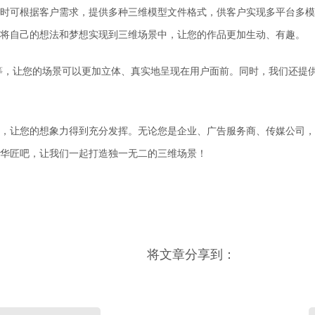
时可根据客户需求，提供多种
三维模型文件格式，
供客户
实现
多平台
多模
将自己的想法和梦想实现到三维场景中，让您的作品更加生动、有趣。
等，让您的场景可以更加立体、真实地呈现在用户面前。同时，我们还提
，让
您
的想象力得到充分发挥。
无论您是企业、广告服务商、传媒公司，
华匠
吧，让我们一起打造独一无二的三维场景！
将文章分享到：