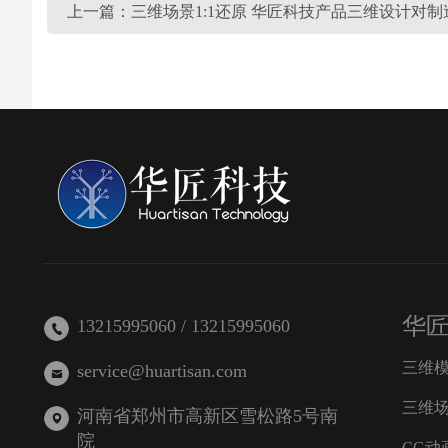
上一篇：三维场景1:1还原 华匠科技产品三维设计对
华
13215995060 / 13215995060
三维
service@huartisan.com
三维
河南省郑州市高新区雪松路5号南
院
CG动