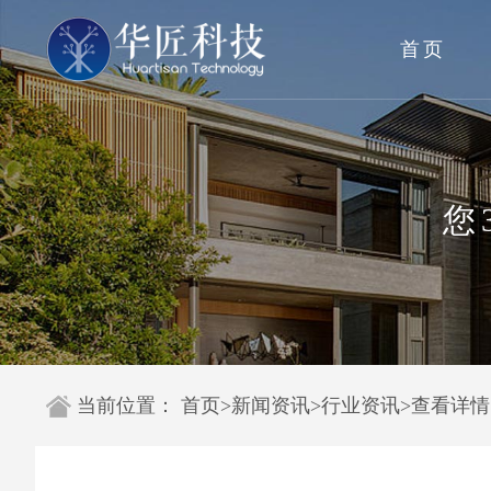
首页
您
当前位置：
首页
>
新闻资讯
>
行业资讯
>
查看详情