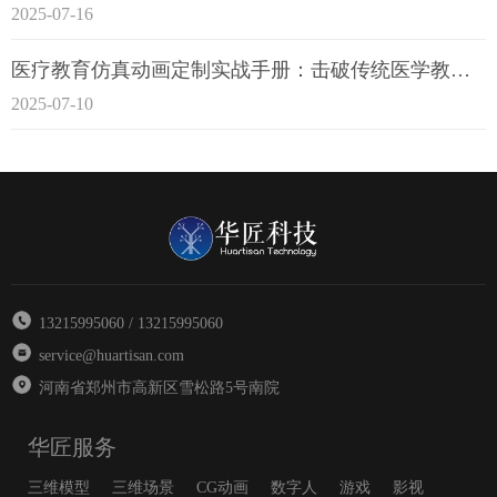
2025-07-16
医疗教育仿真动画定制实战手册：击破传统医学教育7大痛点
2025-07-10
13215995060 / 13215995060
service@huartisan.com
河南省郑州市高新区雪松路5号南院
华匠服务
三维模型
三维场景
CG动画
数字人
游戏
影视