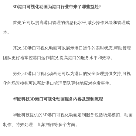
3D
港口可视化动画为港口行业带来了
哪些
益处
?
首先,它可以提高港口管理的信息化水平,减少操作风险和管理成
本。
其次,
3D
港口可视化动画可以展示港口运作的实时状态,帮助管理
团队更好地掌控港口运作情况,提高港口的服务水平和效率。
另外,
3D
港口可视化动画还可以为港口的安全管理提供支持,可视
化的场景模拟可以帮助港口管理团队更好地应对突发事件。
华匠科技
3D
港口可视化动画服务
内容及定制流程
华匠科技提供的
3D
港口可视化动画定制服务包括场景模拟、动画
制作、特效处理、音频制作等多个方面。