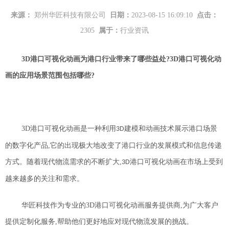
来源：
郑州华匠科技有限公司
日期：
2023-08-15 16:09:10
点击：
2305
属于：
行业资讯
3D
港口可视化动画为港口行业带来了
哪些
益处
?
3D
港口可视化动
画的应用场景
范围包括哪些?
3D
港口可视化动画是一种利用
建模和动画技术展示港口场景
3D
的数字化产品,它的出现极大地改变了港口行业的发展模式和信息传递
方式。随着现代物流需求的不断扩大,
港口可视化动画在市场上受到
3D
越来越多的关注和需求。
华匠科技作为专业的
3D
港口可视化动画服务提供商,为广大客户
提供定制化服务,帮助他们更好地应对现代物流发展的挑战。