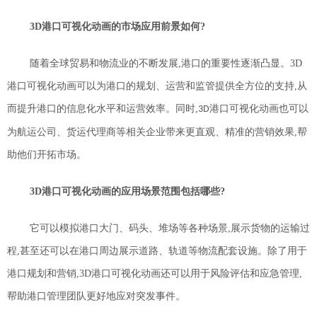
3D
港口可视化动画的市场
应用
前景
如何?
随着全球贸易和物流业的不断发展,港口的重要性逐渐凸显。
3D
港口可视化动画可以为港口的规划、运营和监管提供全方位的支持,从
而提升港口的信息化水平和运营效率。同时,
港口可视化动画也可以
3D
为航运公司、货运代理商等相关企业带来更直观、精准的营销效果,帮
助他们开拓市场。
3D
港口可视化动画的应用场景
范围包括哪些?
它可以模拟港口大门、码头、堆场等各种场景,展示货物的运输过
程,甚至还可以在港口周边展示道路、轨道等物流配套设施。除了用于
港口规划和营销,
3D
港口可视化动画还可以用于风险评估和应急管理,
帮助港口管理团队更好地应对突发事件。