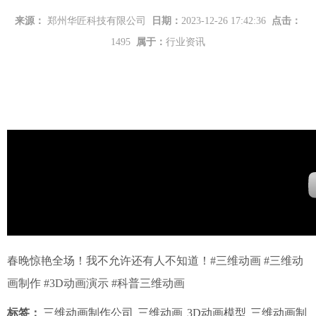
来源：
郑州华匠科技有限公司
日期：
2023-12-26 17:42:36
点击：
1495
属于：
行业资讯
春晚惊艳全场！我不允许还有人不知道！#三维动画 #三维动
画制作 #3D动画演示 #科普三维动画
标签：
三维动画制作公司
三维动画
3D动画模型
三维动画制