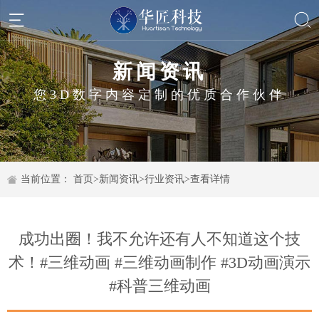
新闻资讯
您3D数字内容定制的优质合作伙伴
当前位置：
首页
>
新闻资讯
>
行业资讯
>
查看详情
成功出圈！我不允许还有人不知道这个技
术！#三维动画 #三维动画制作 #3D动画演示
#科普三维动画