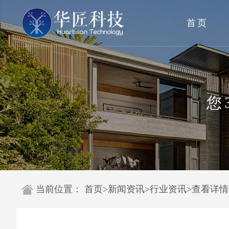
首页
您
当前位置：
首页
>
新闻资讯
>
行业资讯
>
查看详情