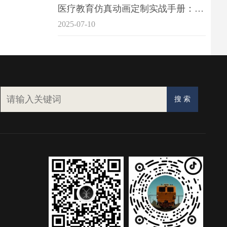
医疗教育仿真动画定制实战手册：击破传统医学教育7大痛点
2025-07-10