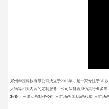
郑州华匠科技有限公司成立于2016年，是一家专注于3
人物等相关内容的定制服务，公司深耕虚拟仿真行业多年
标签：
三维动画制作公司
三维动画
3D动画模型
三维动