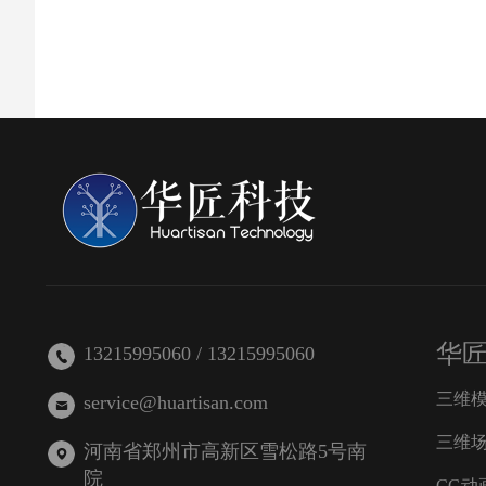
华
13215995060 / 13215995060
三维
service@huartisan.com
三维
河南省郑州市高新区雪松路5号南
院
CG动