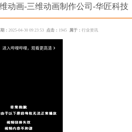
维动画-三维动画制作公司-华匠科技
日期：
2025-04-30 09:23:53
点击：
1945
属于：
行业资讯