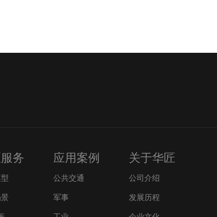
匠服务
应用案例
关于华匠
模型
公共交通
公司介绍
场景
军事
发展历程
画
工业
企业文化