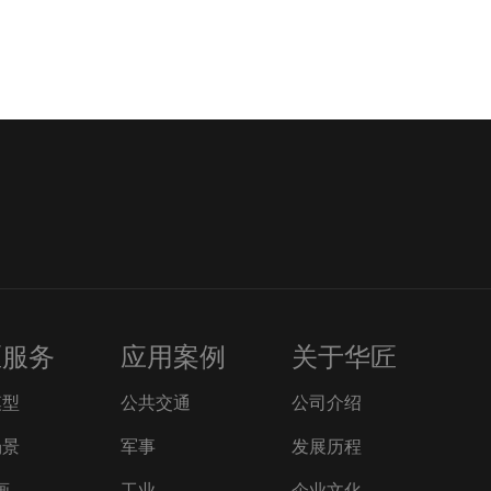
匠服务
应用案例
关于华匠
模型
公共交通
公司介绍
场景
军事
发展历程
画
工业
企业文化