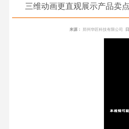
三维动画更直观展示产品卖点-
来源：
郑州华匠科技有限公司