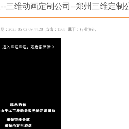
-三维动画定制公司--郑州三维定制
日期：
2025-05-02 09:44:20
点击：
1568
属于：
行业资讯