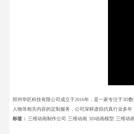
郑州华匠科技有限公司成立于2016年，是一家专注于3
人物等相关内容的定制服务，公司深耕虚拟仿真行业多年
标签：
三维动画制作公司
三维动画
3D动画模型
三维动