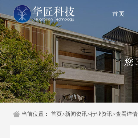
首页
您
当前位置：
首页
>
新闻资讯
>
行业资讯
>
查看详情