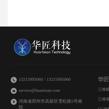
华
13215995060 / 13215995060
三维
service@huartisan.com
三维
河南省郑州市高新区雪松路5号南
院
CG动