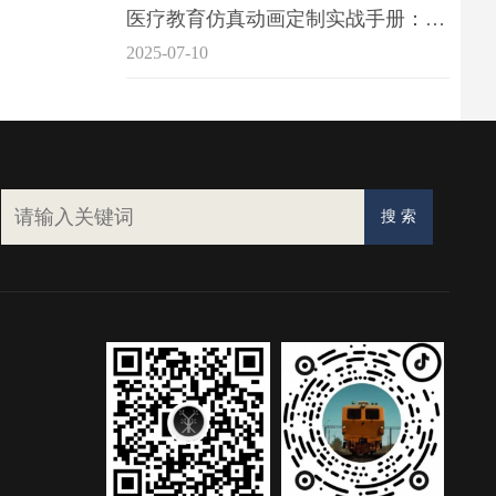
医疗教育仿真动画定制实战手册：击破传统医学教育7大痛点
2025-07-10