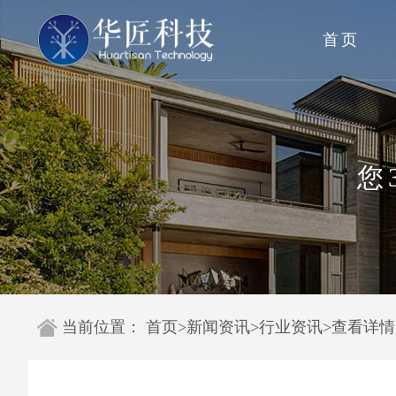
首页
您
当前位置：
首页
>
新闻资讯
>
行业资讯
>
查看详情