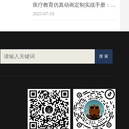
医疗教育仿真动画定制实战手册：击破传统医学教育7大痛点
2025-07-10