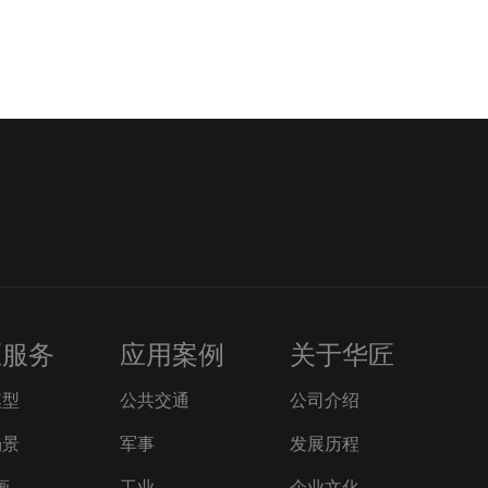
匠服务
应用案例
关于华匠
模型
公共交通
公司介绍
场景
军事
发展历程
画
工业
企业文化