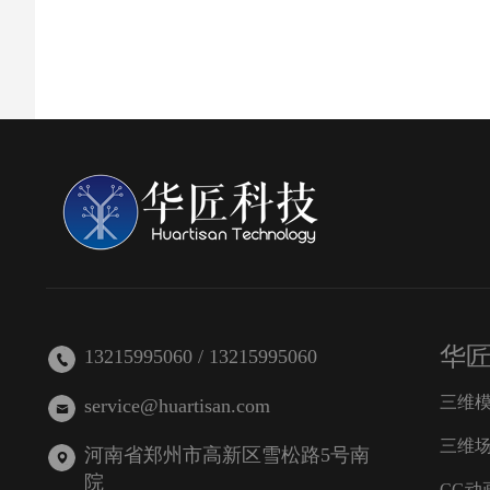
华
13215995060 / 13215995060
三维
service@huartisan.com
三维
河南省郑州市高新区雪松路5号南
院
CG动