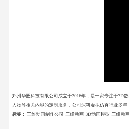
郑州华匠科技有限公司成立于2016年，是一家专注于3
人物等相关内容的定制服务，公司深耕虚拟仿真行业多年
标签：
三维动画制作公司
三维动画
3D动画模型
三维动