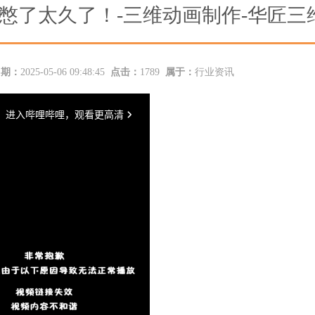
憋了太久了！-三维动画制作-华匠三
日期：
2025-05-06 09:48:45
点击：
1789
属于：
行业资讯