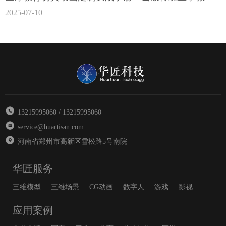
2025-07-10
13215995060 / 13215995060
service@huartisan.com
河南省郑州市高新区雪松路5号南院
华匠服务
三维模型
三维场景
CG动画
数字人
游戏
影视
应用案例