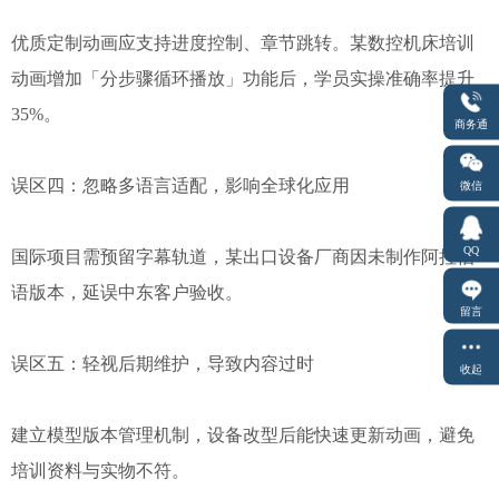
优质定制动画应支持进度控制、章节跳转。某数控机床培训
动画增加「分步骤循环播放」功能后，学员实操准确率提升
35%。
商务通
误区四：忽略多语言适配，影响全球化应用
微信
QQ
国际项目需预留字幕轨道，某出口设备厂商因未制作阿拉伯
语版本，延误中东客户验收。
留言
误区五：轻视后期维护，导致内容过时
收起
建立模型版本管理机制，设备改型后能快速更新动画，避免
培训资料与实物不符。