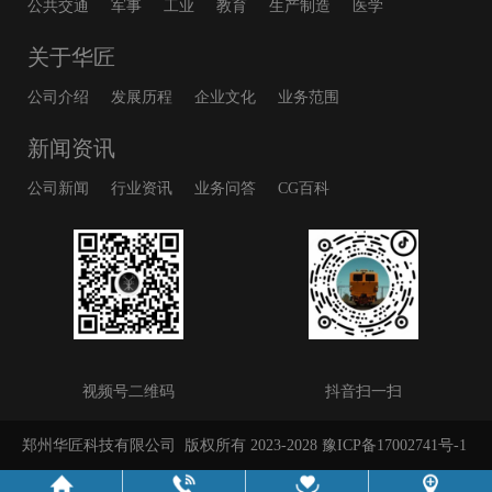
公共交通
军事
工业
教育
生产制造
医学
关于华匠
公司介绍
发展历程
企业文化
业务范围
新闻资讯
公司新闻
行业资讯
业务问答
CG百科
视频号二维码
抖音扫一扫
郑州华匠科技有限公司
版权所有 2023-2028
豫ICP备17002741号-1