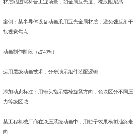
材质贴图需符合工业场景，如金属反光度、橡胶阻尼感
案例：某半导体设备动画采用亚光金属材质，避免强反射干
扰视觉焦点
动画制作阶段（占40%）
运用层级动画技术，分步演示组件装配逻辑
添加动态标注：用箭头指示螺栓旋紧方向，色块区分不同压
力等级区域
某工程机械厂商在液压系统动画中，用粒子效果模拟油路走
向