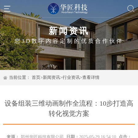
新闻资讯
您3D数字内容定制的优质合作伙伴
当前位置：
首页
>
新闻资讯
>
行业资讯
>
查看详情
设备组装三维动画制作全流程：10步打造高
转化视觉方案
来源：
郑州华匠科技有限公司
日期：
2025-05-29 16:54:10
点击：