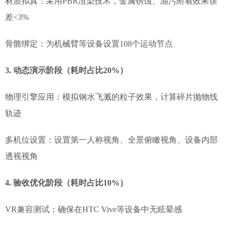
材质拟真：采用PBR渲染技术，金属锈蚀、油污附着效果误
差<3%
骨骼绑定：为机械臂等设备设置108个运动节点
3. 动态演示阶段（耗时占比20%）
物理引擎应用：模拟钢水飞溅的粒子效果，计算碎片抛物线
轨迹
多机位设置：设置第一人称视角、全景俯瞰视角、设备内部
透视视角
4. 验收优化阶段（耗时占比10%）
VR兼容测试：确保在HTC Vive等设备中无眩晕感