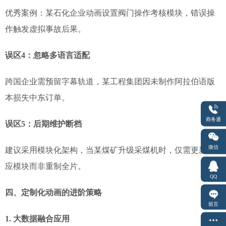
优秀案例：某石化企业动画设置阀门操作考核模块，错误操
作触发虚拟事故后果。
误区4：忽略多语言适配
跨国企业需预留字幕轨道，某工程集团因未制作阿拉伯语版
本损失中东订单。
商务通
误区5：后期维护断档
微信
建议采用模块化架构，当某煤矿升级采煤机时，仅需更新对
应模块而非重制全片。
QQ
四、定制化动画的进阶策略
留言
1. 大数据融合应用