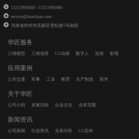
13215995060 / 13215995060
service@huartisan.com
河南省郑州市高新区雪松路5号南院
华匠服务
三维模型
三维场景
CG动画
数字人
游戏
影视
应用案例
公共交通
军事
工业
教育
生产制造
医学
关于华匠
公司介绍
发展历程
企业文化
业务范围
新闻资讯
公司新闻
行业资讯
业务问答
CG百科