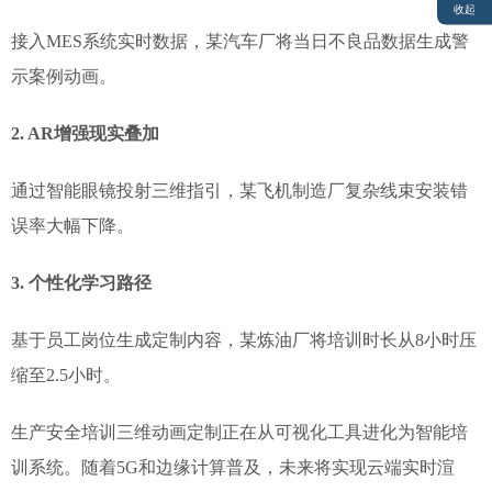
收起
接入MES系统实时数据，某汽车厂将当日不良品数据生成警
示案例动画。
2. AR增强现实叠加
通过智能眼镜投射三维指引，某飞机制造厂复杂线束安装错
误率大幅下降。
3. 个性化学习路径
基于员工岗位生成定制内容，某炼油厂将培训时长从8小时压
缩至2.5小时。
生产安全培训三维动画定制正在从可视化工具进化为智能培
训系统。随着5G和边缘计算普及，未来将实现云端实时渲