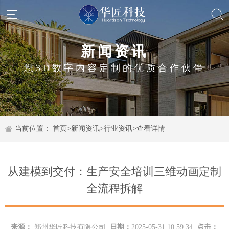
新闻资讯
您3D数字内容定制的优质合作伙伴
当前位置：
首页
>
新闻资讯
>
行业资讯
>
查看详情
从建模到交付：生产安全培训三维动画定制
全流程拆解
来源：
郑州华匠科技有限公司
日期：
2025-05-31 10:59:34
点击：