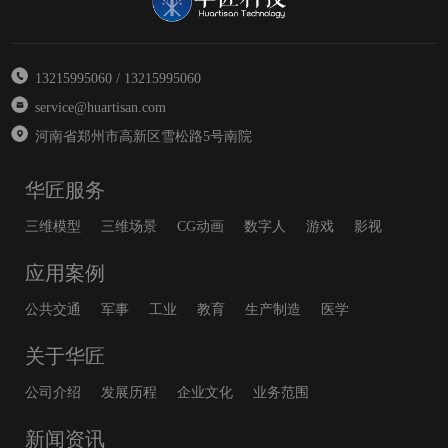
13215995060 / 13215995060
service@huartisan.com
河南省郑州市高新区雪松路5号南院
华匠服务
三维模型
三维场景
CG动画
数字人
游戏
影视
应用案例
公共交通
军事
工业
教育
生产制造
医学
关于华匠
公司介绍
发展历程
企业文化
业务范围
新闻资讯