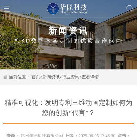
新闻资讯
您3D数字内容定制的优质合作伙伴
当前位置：
首页
>
新闻资讯
>
行业资讯
>
查看详情
精准可视化：发明专利三维动画定制如何为
您的创新“代言”？
来源：
郑州华匠科技有限公司
日期：
2025-06-05 13:48:30
点击：