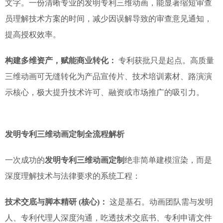
文字。一份清晰专业的发明专利三维动画，能显著缩短审查
员理解技术方案的时间，减少因误解导致的审查意见通知，
提高授权效率。
构建多维资产，赋能商业转化：
专利获批只是起点。高质量
三维动画可无缝转化为产品宣传片、技术培训素材、路演演
示核心，极大提升技术许可、融资或市场推广的吸引力。
发明专利三维动画定制全流程解析
一次成功的
发明专利三维动画定制
绝非简单建模渲染，而是
深度理解技术与法律要求的系统工程：
技术交底与脚本精研 (核心)：
这是基石。动画团队需与发明
人、专利代理人深度沟通，吃透技术交底书、专利申请文件