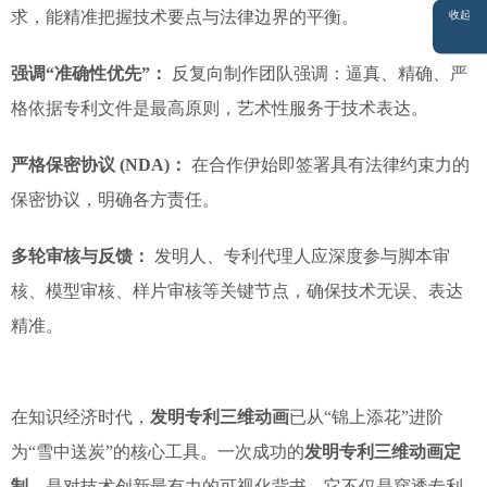
留言
求，能精准把握技术要点与法律边界的平衡。
收起
强调“准确性优先”：
反复向制作团队强调：逼真、精确、严
格依据专利文件是最高原则，艺术性服务于技术表达。
严格保密协议 (NDA)：
在合作伊始即签署具有法律约束力的
保密协议，明确各方责任。
多轮审核与反馈：
发明人、专利代理人应深度参与脚本审
核、模型审核、样片审核等关键节点，确保技术无误、表达
精准。
在知识经济时代，
发明专利三维动画
已从“锦上添花”进阶
为“雪中送炭”的核心工具。一次成功的
发明专利三维动画定
制
，是对技术创新最有力的可视化背书。它不仅是穿透专利