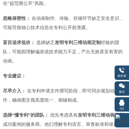
在“超范围公开”风险。
忽略保密性：
在动画制作、传输、存储环节缺乏安全意识，
可能导致核心技术信息在专利公开前泄露。
盲目追求低价：
选择缺乏
发明专利三维动画定制
经验的团
队，可能因理解偏差或技术能力不足，产出无效甚至有害的
动画。
专业建议：
商务通
尽早介入：
在专利申请文件撰写阶段，即可同步规划动画制
微信
作，确保图文视高度统一、相辅相成。
QQ
选择“懂专利”的团队：
优先考虑具有
发明专利三维动画定制
成功案例的服务商。他们理解专利语言、审查标准和保密要