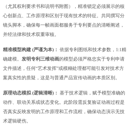
（尤其权利要求书和说明书附图），精准锁定必须展示的核
心创新点、工作原理和区别于现有技术的特征。共同撰写分
镜头脚本，确保每一帧画面都服务于专利要点的清晰阐述，
并经法律和技术双重审核。
精准模型构建 (严谨为本)：
依据专利图纸和技术参数，1:1精
确建模。
发明专利三维动画
的模型必须严格忠实于专利申请
文件描述，任何“艺术发挥”或模糊处理都可能引发对技术方
案真实性的质疑，这是与普通产品宣传动画的本质区别。
原理动态模拟 (逻辑清晰)：
基于技术逻辑，赋予模型准确的
动作、联动关系或状态变化。此阶段需反复验证动画过程是
否真实反映发明的工作原理和工作流程，确保动态演示无技
术逻辑硬伤。