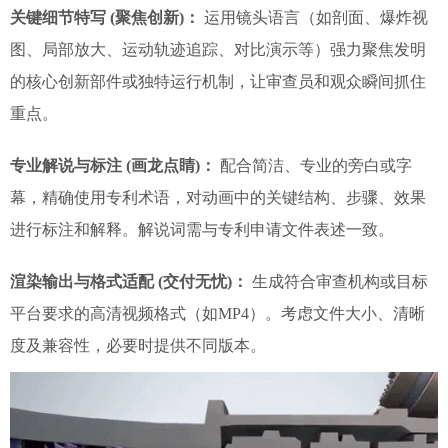
关键细节特写 (聚焦创新)：
运用镜头语言（如剖面、爆炸视
图、局部放大、运动轨迹追踪、对比演示等）强力聚焦发明
的核心创新部件或独特运行机制，让审查员和观众瞬间抓住
重点。
专业解说与标注 (画龙点睛)：
配合简洁、专业的旁白或字
幕，精确使用专利术语，对动画中的关键结构、步骤、效果
进行标注和解释。解说词需与专利申请文件表述一致。
渲染输出与格式适配 (交付无忧)：
生成符合审查机构或目标
平台要求的高清视频格式（如MP4）。考虑文件大小、清晰
度及兼容性，必要时提供不同版本。