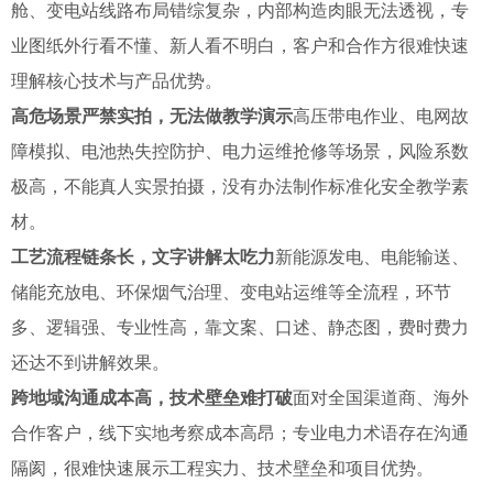
舱、变电站线路布局错综复杂，内部构造肉眼无法透视，专
业图纸外行看不懂、新人看不明白，客户和合作方很难快速
理解核心技术与产品优势。
高危场景严禁实拍，无法做教学演示
高压带电作业、电网故
障模拟、电池热失控防护、电力运维抢修等场景，风险系数
极高，不能真人实景拍摄，没有办法制作标准化安全教学素
材。
工艺流程链条长，文字讲解太吃力
新能源发电、电能输送、
储能充放电、环保烟气治理、变电站运维等全流程，环节
多、逻辑强、专业性高，靠文案、口述、静态图，费时费力
还达不到讲解效果。
跨地域沟通成本高，技术壁垒难打破
面对全国渠道商、海外
合作客户，线下实地考察成本高昂；专业电力术语存在沟通
隔阂，很难快速展示工程实力、技术壁垒和项目优势。