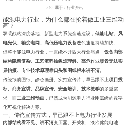
540
属于：
行业资讯
能源电力行业，为什么都在抢着做工业三维动
画？
双碳战略深度落地、新型电力系统全速建设，
储能电站、风
电光伏、输变电网、高低压电力设备
迭代速度持续加快。
但整个能源电力行业，一直绕不开四大行业痛点：
设备内部
结构隐蔽复杂、工艺流程抽象难理解、高危作业场景无法实
景拍摄、专业技术原理靠口头和图纸根本讲不清
。
传统纸质图纸、静态画册、实拍宣传片，早已跟不上
项目投
标、商务宣讲、品牌宣传、安全培训、技术教学
的多重需
求。而
工业三维动画
，已然成为能源电力行业刚需级的数字
化可视化解决方案。
一、传统宣传方式，早已跟不上电力行业发展
内部结构看不见、讲不清
变压器、开关柜、液冷储能电池