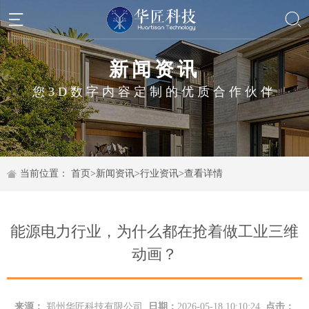
新闻资讯
您3D数字内容定制的优质合作伙伴
当前位置：
首页
>
新闻资讯
>
行业资讯
>
查看详情
能源电力行业，为什么都在抢着做工业三维
动画？
来源：
郑州华匠科技有限公司
日期：
2026-05-18 10:10:24
点击：