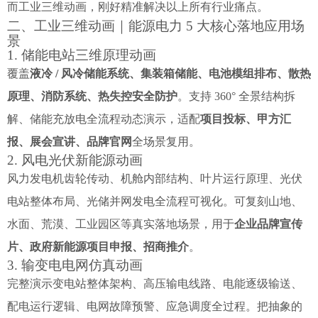
而工业三维动画，刚好精准解决以上所有行业痛点。
二、工业三维动画｜能源电力 5 大核心落地应用场
景
1. 储能电站三维原理动画
覆盖
液冷 / 风冷储能系统、集装箱储能、电池模组排布、散热
原理、消防系统、热失控安全防护
。支持 360° 全景结构拆
解、储能充放电全流程动态演示，适配
项目投标、甲方汇
报、展会宣讲、品牌官网
全场景复用。
2. 风电光伏新能源动画
风力发电机齿轮传动、机舱内部结构、叶片运行原理、光伏
电站整体布局、光储并网发电全流程可视化。可复刻山地、
水面、荒漠、工业园区等真实落地场景，用于
企业品牌宣传
片、政府新能源项目申报、招商推介
。
3. 输变电电网仿真动画
完整演示变电站整体架构、高压输电线路、电能逐级输送、
配电运行逻辑、电网故障预警、应急调度全过程。把抽象的