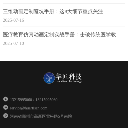
三维动画定制避坑手册：这8大细节重点关注
2025-07-16
医疗教育仿真动画定制实战手册：击破传统医学教育7大痛点
2025-07-10
13215995060 / 13215995060
service@huartisan.com
河南省郑州市高新区雪松路5号南院