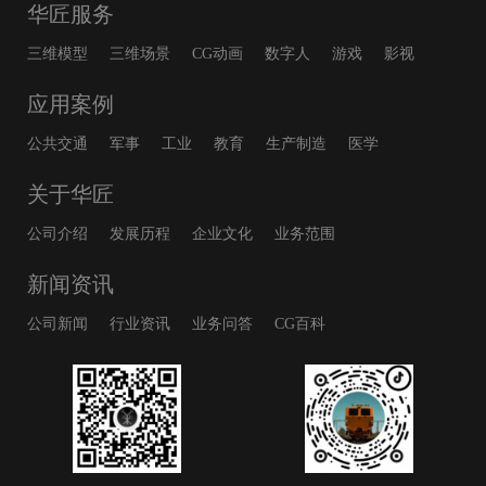
华匠服务
三维模型
三维场景
CG动画
数字人
游戏
影视
应用案例
公共交通
军事
工业
教育
生产制造
医学
关于华匠
公司介绍
发展历程
企业文化
业务范围
新闻资讯
公司新闻
行业资讯
业务问答
CG百科