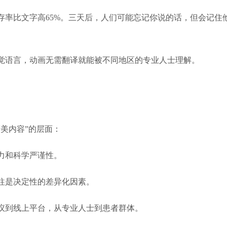
存率比文字高65%。三天后，人们可能忘记你说的话，但会记住
觉语言，动画无需翻译就能被不同地区的专业人士理解。
美内容”的层面：
力和科学严谨性。
往是决定性的差异化因素。
议到线上平台，从专业人士到患者群体。