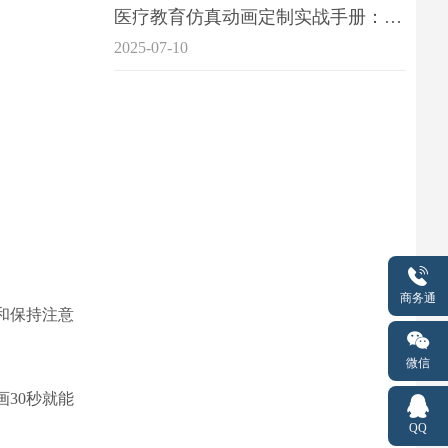
医疗教育仿真动画定制实战手册：击破传统医学教育7大痛点
2025-07-10
商务通
和保持注意
微信
30秒就能
QQ