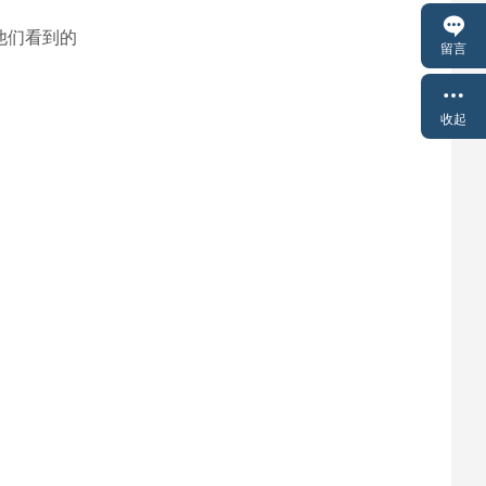
他们看到的
留言
收起