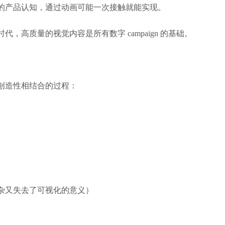
的产品认知，通过动画可能一次接触就能实现。
，高质量的视觉内容是所有数字 campaign 的基础。
创造性相结合的过程：
杂又失去了可视化的意义）