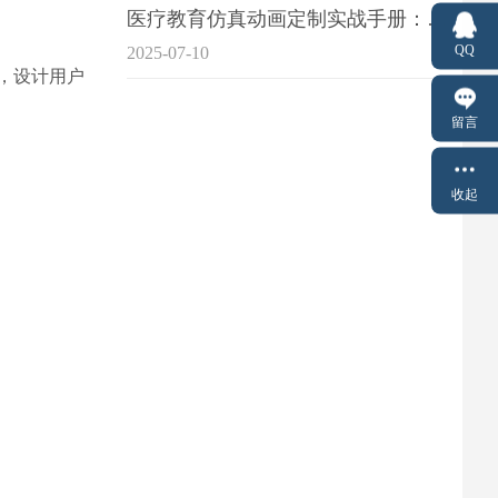
医疗教育仿真动画定制实战手册：击破传统医学教育7大痛点
QQ
2025-07-10
合，设计用户
留言
收起