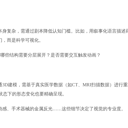
容本身复杂，需通过剧本降低认知门槛。比如，用叙事化语言描述
幻，而是科学可视化。
？哪些结构需要分层展开？是否需要交互触发动画？
通3D建模，需基于真实医学数据（如CT、MRI扫描数据）进行
状态下的形态变化也要精确呈现。
流动感、手术器械的金属反光……这些细节决定了视觉的专业度。