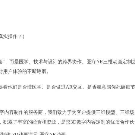
真实操作？）
画”，而是医学、技术与设计的跨界协作。医疗AR三维动画定制
对用户体验的不断琢磨。
要看他们是否懂医学、是否做过AR交互、是否愿意陪你死磕细
D数字内容制作的服务商，我们致力于为客户提供三维模型、三维
，积累了丰富的经验和资源，是您3D数字内容定制的优质合作伙
画制作
3D动画演示
医疗AR动画