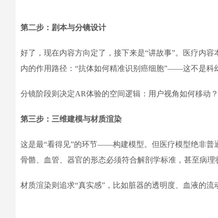
第二步：剧本与分镜设计
好了，现在内容方向定了，接下来是“讲故事”。医疗内
内的作用路径：“抗体如何精准识别癌细胞”——这不是科
分镜阶段则决定AR体验的空间逻辑：用户视角如何移动
第三步：三维建模与材质渲染
这是最“看得见”的环节——构建模型。但医疗模型绝非普
骨骼、血管、器官的形态必须符合解剖学标准，甚至病理
材质渲染则追求“真实感”，比如脏器的透明度、血液的