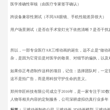
医学准确性审核（由医疗专家签字确认）
跨设备兼容性测试（不同AR眼镜、手机性能差异很大）
用户场景测试（是否在手术室灯光下依然清晰？是否干扰
所以，一部专业医疗AR三维动画的诞生，远不止是“做动
杂，是因为它背后是对医学的敬畏、对细节的偏执，以及
如果你正考虑制作这样的项目，记住：选择团队时，一定
这不是拍广告，而是用科技守护生命的意义。
郑州华匠科技有限公司成立于2016年，是一家专注于3
人物等相关内容的定制服务，公司深耕虚拟仿真行业多年
标签：
三维动画制作公司
三维动画
3D动画模型
三维动