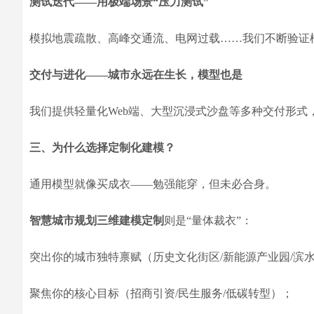
测试迭代——用极端场景“压力测试”
模拟地震疏散、高峰交通流、电网过载……我们不断验证
交付与进化——城市永远在生长，模型也是
我们提供轻量化Web端、大型沉浸式沙盘等多种交付形式
三、为什么选择定制化建模？
通用模型就像买成衣——勉强能穿，但未必合身。
智慧城市规划三维建模定制
则是“量体裁衣”：
突出你的城市独特禀赋（历史文化街区/新能源产业园/滨
聚焦你的核心目标（招商引资/民生服务/低碳转型）；