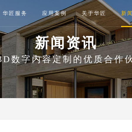
华匠服务
应用案例
关于华匠
新
新闻资讯
3D数字内容定制的优质合作