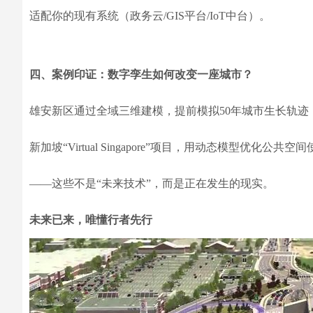
适配你的现有系统（政务云/GIS平台/IoT中台）。
四、案例印证：数字孪生如何改变一座城市？
雄安新区通过全域三维建模，提前模拟50年城市生长轨迹
新加坡“Virtual Singapore”项目，用动态模型优化公共空
——这些不是“未来技术”，而是正在发生的现实。
未来已来，唯懂行者先行