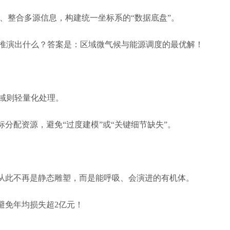
洗、整合多源信息，构建统一坐标系的“数据底盘”。
能推演出什么？答案是：区域微气候与能源调度的最优解！
域则轻量化处理。
分配资源，避免“过度建模”或“关键细节缺失”。
从此不再是静态雕塑，而是能呼吸、会演进的有机体。
避免年均损失超2亿元！