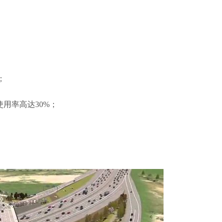
；
间使用率高达30%；