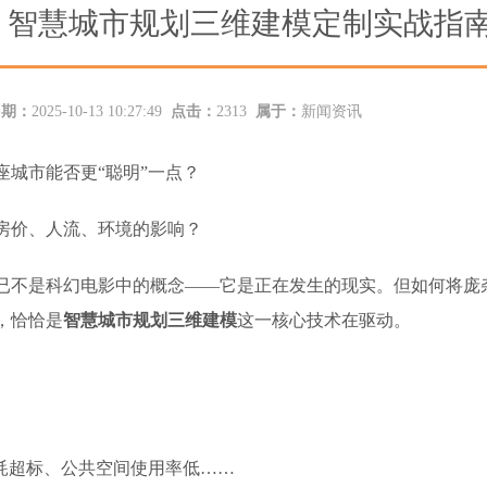
！智慧城市规划三维建模定制实战指
日期：
2025-10-13 10:27:49
点击：
2313
属于：
新闻资讯
城市能否更“聪明”一点？
房价、人流、环境的影响？
已不是科幻电影中的概念——它是正在发生的现实。但如何将庞
，恰恰是
智慧城市规划三维建模
这一核心技术在驱动。
耗超标、公共空间使用率低……