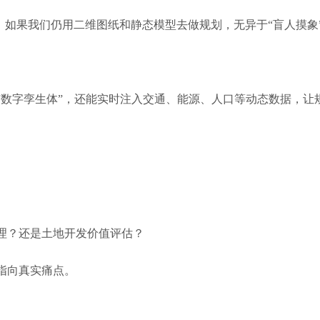
市。如果我们仍用二维图纸和静态模型去做规划，无异于“盲人摸象
“数字孪生体”，还能实时注入交通、能源、人口等动态数据，让
理？还是土地开发价值评估？
指向真实痛点。