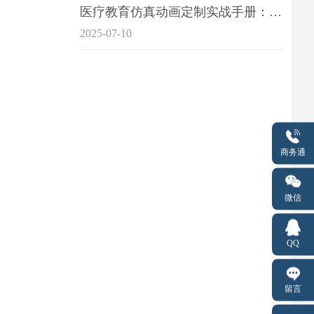
医疗教育仿真动画定制实战手册：击破传统医学教育7大痛点
2025-07-10
商务通
微信
QQ
留言