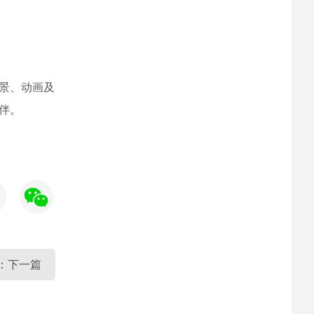
场景、动画及
伴。
：下一篇