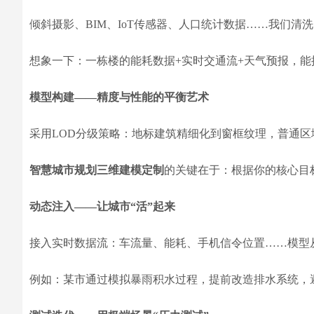
倾斜摄影、BIM、IoT传感器、人口统计数据……我们清
想象一下：一栋楼的能耗数据+实时交通流+天气预报，
模型构建——精度与性能的平衡艺术
采用LOD分级策略：地标建筑精细化到窗框纹理，普通区
智慧城市规划三维建模定制
的关键在于：根据你的核心目标
动态注入——让城市“活”起来
接入实时数据流：车流量、能耗、手机信令位置……模型
例如：某市通过模拟暴雨积水过程，提前改造排水系统，