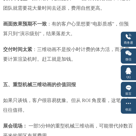
团队就需要花大量时间去还原，费用自然更高。
画面效果预期不一致
：有的客户心里想要“电影质感”，但预
算只到“演示级别”，结果落差大。
商务通
交付时间太紧
：三维动画不是按小时计费的体力活，而是需
要计算渲染机时。赶工就是加钱。
微信
QQ
五、重型机械三维动画的价值回报
留言
如果只谈钱，客户很容易犹豫。但从 ROI 角度看，这笔投入
往往值得。
收起
展会现场：
一部5分钟的重型机械三维动画，可能替代掉数百
平米的展区布展费用。