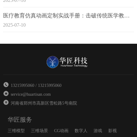
2025-07-16
医疗教育仿真动画定制实战手册：击破传统医学教育7大痛点
2025-07-10
13215995060 / 13215995060
service@huartisan.com
河南省郑州市高新区雪松路5号南院
华匠服务
三维模型
三维场景
CG动画
数字人
游戏
影视