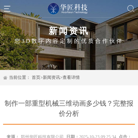
新闻资讯
您3D数字内容定制的优质合作伙伴
当前位置：
首页
>
新闻资讯
>
查看详情
制作一部重型机械三维动画多少钱？完整报
价分析
来源：
郑州华匠科技有限公司
日期：
2025-10-23 09:25:34
点击：