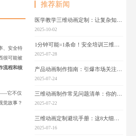
推荐新闻
医学教学三维动画定制：让复杂知识一目了
2025-10-02
1分钟可能=1条命！安全培训三维动画制作成本效益深度拆解
率、安全特
2025-07-28
西很可能被
作流程和核
产品动画制作指南：引爆市场关注的视觉引擎
2025-07-24
——它不仅
三维动画制作常见问题清单：你的项目是否踩中这6大技术雷区？
视觉故事？
2025-07-22
三维动画定制避坑手册：这8大细节重点关注
2025-07-16