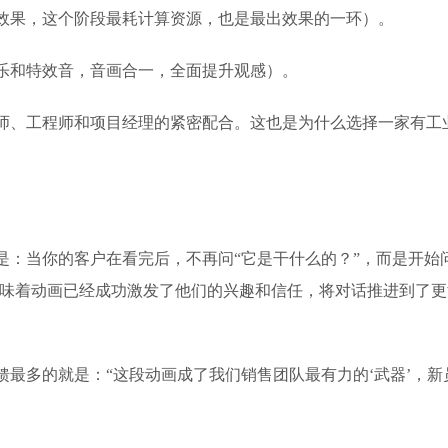
效果，这个阶段最耗计算资源，也是最出效果的一环）。
乐和特效音，音画合一，全面提升观感）。
师、工程师和项目经理的紧密配合。这也是为什么选择一家有工
是：当你的客户在看完后，不再问“它是干什么的？”，而是开始
意味着动画已经成功激发了他们的兴趣和信任，将对话推进到了
馈最多的就是：“这段动画成了我们销售团队最有力的‘武器’，新