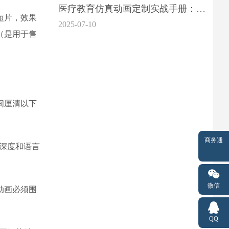
医疗教育仿真动画定制实战手册：击破传统医学教育7大痛点
短片，效果
2025-07-10
（是用于售
间厘清以下
商务通
深度和语言
微信
动画必须围
QQ