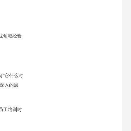
业领域经验
问“它什么时
更深入的层
员工培训时