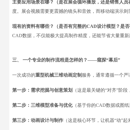
主要应用场景在哪？（是在展会循环播放，还是销售人员
度。展会视频需要更震撼的镜头和音效，而移动端演示则
现有的资料有哪些？（是否有完整的CAD设计模型？是
CAD数据，不仅能极大提高制作精度，还能节省大量重
三、 一个专业的制作流程是怎样的？——窥探“幕后”
一次成功的
重型机械三维动画定制
服务，通常遵循一个严
第一步：需求挖掘与创意策划
（这是最关键的“对齐”阶
第二步：三维模型准备与优化
（基于你的CAD数据或图
第三步：动画设计与制作
（这是核心环节，让机器“动”