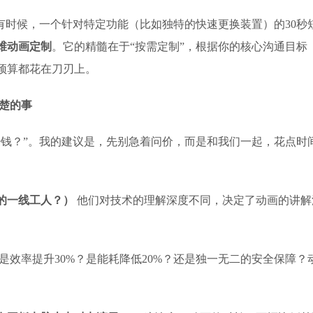
有时候，一个针对特定功能（比如独特的快速更换装置）的30秒
维动画定制
。它的精髓在于“按需定制”，根据你的核心沟通目标
预算都花在刀刃上。
清楚的事
少钱？”。我的建议是，先别急着问价，而是和我们一起，花点时
的一线工人？）
他们对技术的理解深度不同，决定了动画的讲解
是效率提升30%？是能耗降低20%？还是独一无二的安全保障？