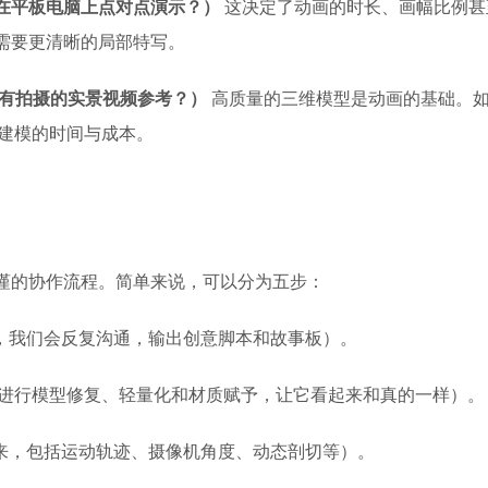
在平板电脑上点对点演示？）
这决定了动画的时长、画幅比例甚
需要更清晰的局部特写。
否有拍摄的实景视频参考？）
高质量的三维模型是动画的基础。
新建模的时间与成本。
谨的协作流程。简单来说，可以分为五步：
段，我们会反复沟通，输出创意脚本和故事板）。
纸进行模型修复、轻量化和材质赋予，让它看起来和真的一样）。
起来，包括运动轨迹、摄像机角度、动态剖切等）。