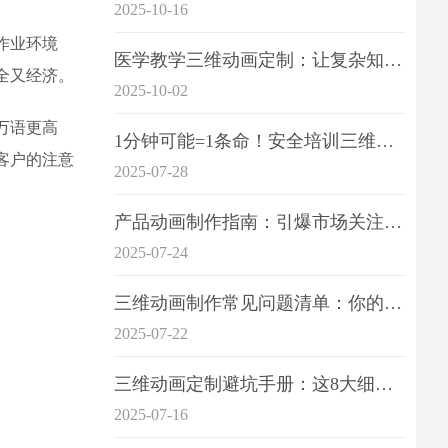
2025-10-16
作业环境
医学教学三维动画定制：让复杂知识一目了
全又经济。
2025-10-02
万语更高
1分钟可能=1条命！安全培训三维动画制作成本效益深度拆解
客户的注意
2025-07-28
产品动画制作指南：引爆市场关注的视觉引擎
2025-07-24
三维动画制作常见问题清单：你的项目是否踩中这6大技术雷区？
2025-07-22
三维动画定制避坑手册：这8大细节重点关注
2025-07-16