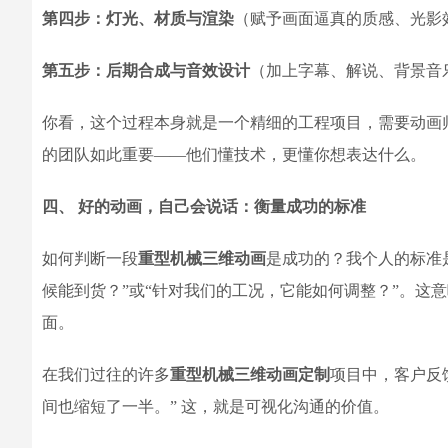
第四步：灯光、材质与渲染
（赋予画面逼真的质感、光影
第五步：后期合成与音效设计
（加上字幕、解说、背景音
你看，这个过程本身就是一个精细的工程项目，需要动画
的团队如此重要——他们懂技术，更懂你想表达什么。
四、 好的动画，自己会说话：衡量成功的标准
如何判断一段
重型机械三维动画
是成功的？我个人的标准
候能到货？”或“针对我们的工况，它能如何调整？”。这
面。
在我们过往的许多
重型机械三维动画定制
项目中，客户反
间也缩短了一半。” 这，就是可视化沟通的价值。