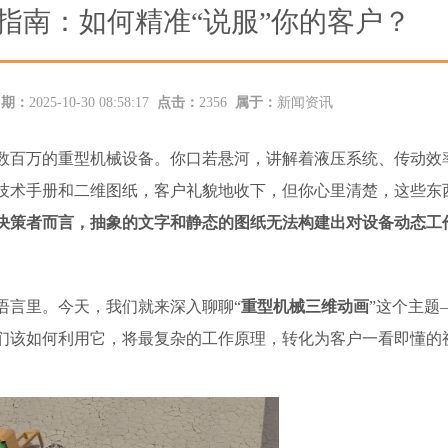
指南：如何精准“说服”你的客户？
日期：
2025-10-30 08:58:17
点击：
2356
属于：
新闻资讯
数百万的重型机械设备。你口若悬河，讲解着液压系统、传动效
技术手册和二维图纸，客户礼貌地收下，但你心里清楚，这些东
决策者而言，抽象的文字和静态的图纸无法构建出对设备动态工
语言里。今天，我们就来深入聊聊“
重型机械三维动画
”这个主题
们该如何利用它，将最复杂的工作原理，转化为客户一看即懂的