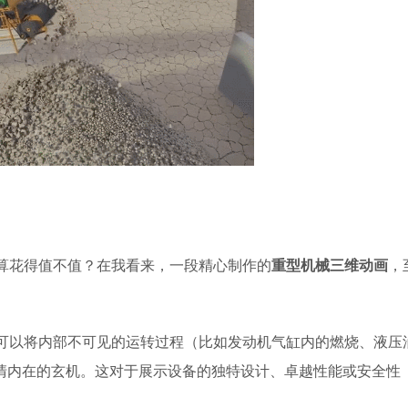
算花得值不值？在我看来，一段精心制作的
重型机械三维动画
，
可以将内部不可见的运转过程（比如发动机气缸内的燃烧、液压
看清内在的玄机。这对于展示设备的独特设计、卓越性能或安全性