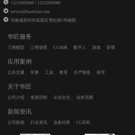
13215995060 / 13215995060
service@huartisan.com
河南省郑州市高新区雪松路5号南院
华匠服务
三维模型
三维场景
CG动画
数字人
游戏
影视
应用案例
公共交通
军事
工业
教育
生产制造
医学
关于华匠
公司介绍
发展历程
企业文化
业务范围
新闻资讯
公司新闻
行业资讯
业务问答
CG百科