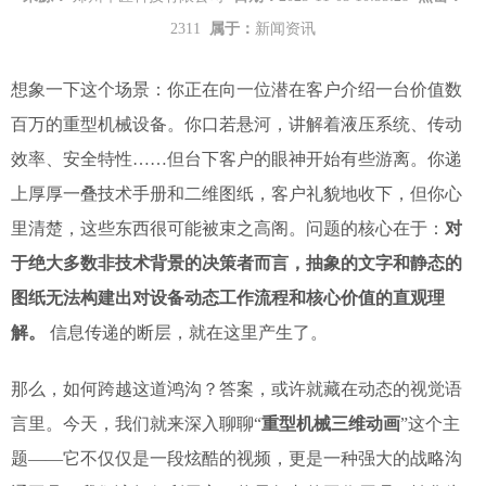
2311
属于：
新闻资讯
想象一下这个场景：你正在向一位潜在客户介绍一台价值数
百万的重型机械设备。你口若悬河，讲解着液压系统、传动
效率、安全特性……但台下客户的眼神开始有些游离。你递
上厚厚一叠技术手册和二维图纸，客户礼貌地收下，但你心
里清楚，这些东西很可能被束之高阁。问题的核心在于：
对
于绝大多数非技术背景的决策者而言，抽象的文字和静态的
图纸无法构建出对设备动态工作流程和核心价值的直观理
解。
信息传递的断层，就在这里产生了。
那么，如何跨越这道鸿沟？答案，或许就藏在动态的视觉语
言里。今天，我们就来深入聊聊“
重型机械三维动画
”这个主
题——它不仅仅是一段炫酷的视频，更是一种强大的战略沟