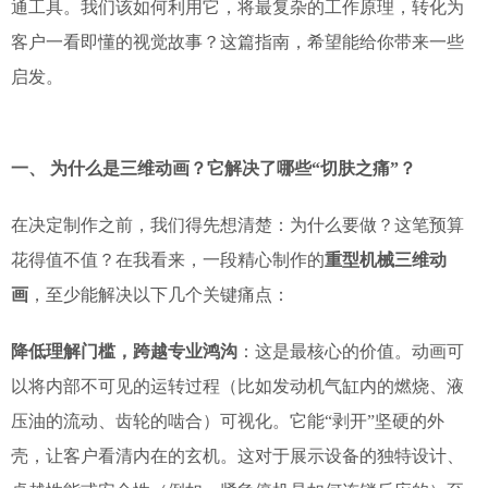
通工具。我们该如何利用它，将最复杂的工作原理，转化为
客户一看即懂的视觉故事？这篇指南，希望能给你带来一些
启发。
一、 为什么是三维动画？它解决了哪些“切肤之痛”？
在决定制作之前，我们得先想清楚：为什么要做？这笔预算
花得值不值？在我看来，一段精心制作的
重型机械三维动
画
，至少能解决以下几个关键痛点：
降低理解门槛，跨越专业鸿沟
：这是最核心的价值。动画可
以将内部不可见的运转过程（比如发动机气缸内的燃烧、液
压油的流动、齿轮的啮合）可视化。它能“剥开”坚硬的外
壳，让客户看清内在的玄机。这对于展示设备的独特设计、