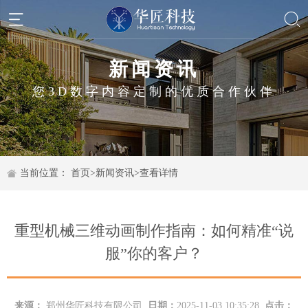
新闻资讯
您3D数字内容定制的优质合作伙伴
当前位置：
首页
>
新闻资讯
>
查看详情
重型机械三维动画制作指南：如何精准“说
服”你的客户？
来源：
郑州华匠科技有限公司
日期：
2025-11-03 10:35:28
点击：