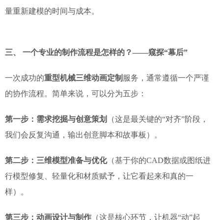
量重新建模的时间与成本。
三、 一个专业的制作流程是怎样的？——窥探“幕后”
一次成功的
重型机械三维动画定制
服务，通常遵循一个严谨
的协作流程。简单来说，可以分为五步：
第一步：需求挖掘与创意策划
（这是最关键的“对齐”阶段，
我们会反复沟通，输出创意脚本和故事板）。
第二步：三维模型准备与优化
（基于你的CAD数据或图纸进
行模型修复、轻量化和材质赋予，让它看起来和真的一
样）。
第三步：动画设计与制作
（这是核心环节，让机器“动”起