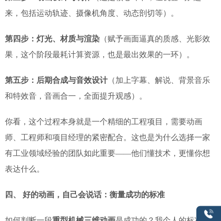
来，包括运动轨迹、摄像机角度、动态剖切等）。
第四步：灯光、材质与渲染
（赋予画面逼真的质感、光影效
果，这个阶段最耗计算资源，也是最出效果的一环）。
第五步：后期合成与音效设计
（加上字幕、解说、背景音乐
和特效音，音画合一，全面提升观感）。
你看，这个过程本身就是一个精细的工程项目，需要动画
师、工程师和项目经理的紧密配合。这也是为什么选择一家
有工业领域经验的团队如此重要——他们懂技术，更懂你想
表达什么。
四、 好的动画，自己会说话：衡量成功的标准
如何判断一段
重型机械三维动画
是成功的？我个人的标准