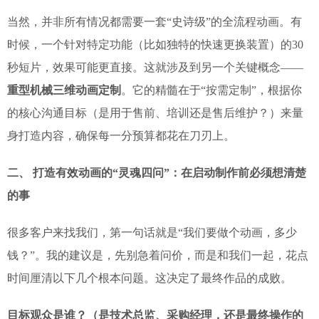
当然，并非所有情况都需要一套“史诗级”的全流程动画。有
时候，一个针对特定功能（比如独特的快速更换装置）的30
秒短片，效果可能更直接。这就涉及到另一个关键概念——
重型机械三维动画定制
。它的精髓在于“按需定制”，根据你
的核心沟通目标（是用于售前、培训还是售后维护？）来量
身打造内容，确保每一分预算都花在刀刃上。
二、 打造有效动画的“灵魂四问”：在启动制作前必须想清楚
的事
很多客户来找我们，第一句话就是“我们要做个动画，多少
钱？”。我的建议是，先别急着问价，而是和我们一起，花点
时间厘清以下几个根本问题。这决定了最终作品的成败。
目标观众是谁？（是技术总监、采购经理，还是最终操作的