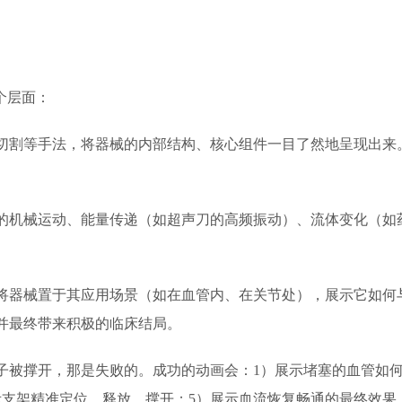
个层面：
切割等手法，将器械的内部结构、核心组件一目了然地呈现出来
的机械运动、能量传递（如超声刀的高频振动）、流体变化（如
将器械置于其应用场景（如在血管内、在关节处），展示它如何
并最终带来积极的临床结局。
子被撑开，那是失败的。成功的动画会：1）展示堵塞的血管如
示支架精准定位、释放、撑开；5）展示血流恢复畅通的最终效果