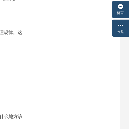
留言
收起
理规律。这
什么地方该