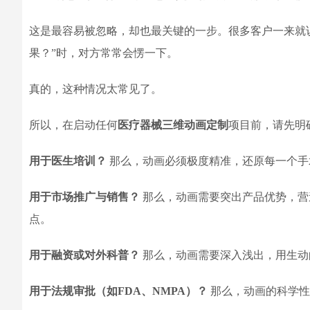
这是最容易被忽略，却也最关键的一步。很多客户一来就说
果？”时，对方常常会愣一下。
真的，这种情况太常见了。
所以，在启动任何
医疗器械三维动画定制
项目前，请先明
用于医生培训？
那么，动画必须极度精准，还原每一个手
用于市场推广与销售？
那么，动画需要突出产品优势，营
点。
用于融资或对外科普？
那么，动画需要深入浅出，用生动
用于法规审批（如FDA、NMPA）？
那么，动画的科学性