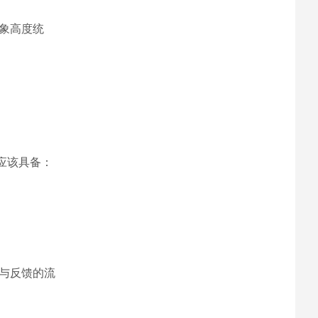
象高度统
应该具备：
与反馈的流