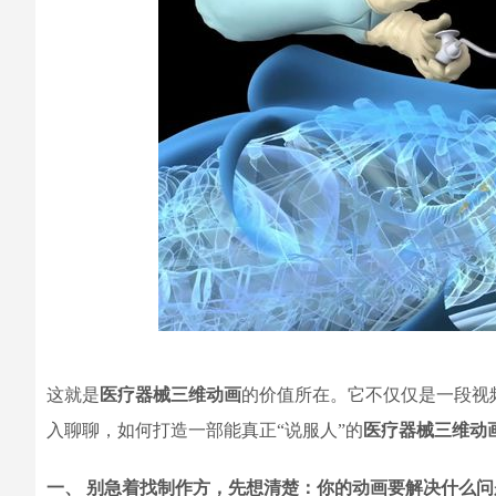
这就是
医疗器械三维动画
的价值所在。它不仅仅是一段视
入聊聊，如何打造一部能真正“说服人”的
医疗器械三维动
一、 别急着找制作方，先想清楚：你的动画要解决什么问