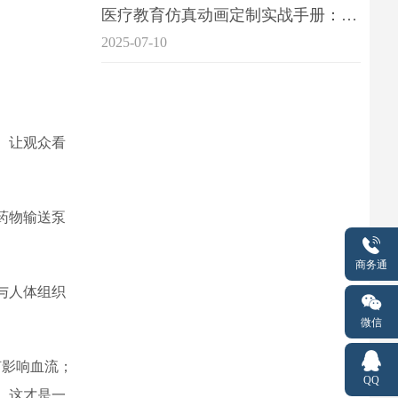
医疗教育仿真动画定制实战手册：击破传统医学教育7大痛点
2025-07-10
。让观众看
药物输送泵
商务通
与人体组织
微信
何影响血流；
QQ
。这才是一