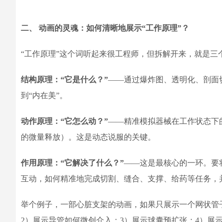
二、 动画的灵魂：如何清晰地展示“工作原理”？
“工作原理”这个词听起来很工程师，但拆解开来，就是三
结构原理：“它是什么？”
——通过爆炸图、透明化、剖面
到“内在美”。
动作原理：“它怎么动？”
——精准模拟器械在工作状态下
的微量释放）。这是动态说服的关键。
作用原理：“它解决了什么？”
——这是最核心的一环。要
互动，如何精准地完成切割、缝合、支撑、给药等任务，
举个例子，一部心脏支架的动画，如果只展示一个网状管
2）展示导管如何微创介入；3）展示球囊预扩张；4）展