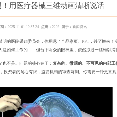
腿！用医疗器械三维动画清晰说话
日期：
2025-11-01 10:37:24
点击：
2202
属于：
新闻资讯
精明的医院采购委员会，你用尽了产品彩页、PPT，甚至搬来了
人是如何工作的……但台下听众的眼神里，依然掠过一丝难以捕
？也不是。问题的核心在于：
复杂的、微观的、不可见的内部工
，投资者的耐心有限，监管机构的审查苛刻。你需要一种更直观