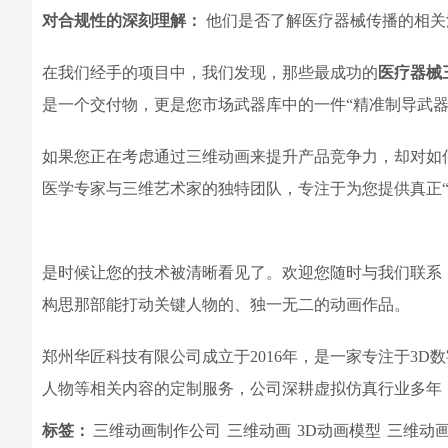
对合规性的深刻理解：
他们是否了解医疗器械传播的相关
在我们经手的项目中，我们发现，那些最成功的
医疗器械
是一个交付物，更是您市场武器库中的一件“精准制导武器
如果您正在考虑通过三维动画来提升产品竞争力，却对如
医学专家与三维艺术家的独特团队，专注于为您提供真正“
是时候让您的技术被清晰看见了。欢迎您随时与我们联系
构思那部能打动关键人物的、独一无二的动画作品。
郑州华匠科技有限公司成立于2016年，是一家专注于3
人物等相关内容的定制服务，公司深耕虚拟仿真行业多年
标签：
三维动画制作公司
三维动画
3D动画模型
三维动