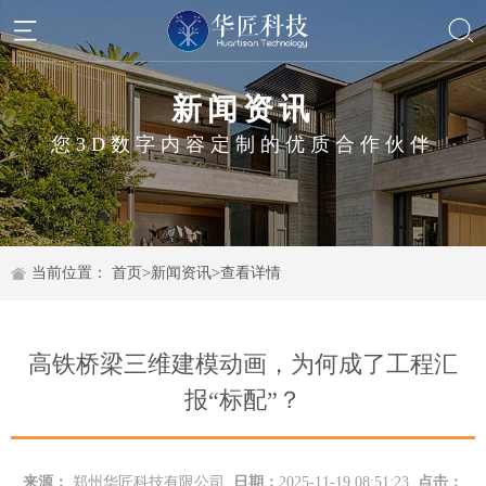
新闻资讯
您3D数字内容定制的优质合作伙伴
当前位置：
首页
>
新闻资讯
>
查看详情
高铁桥梁三维建模动画，为何成了工程汇
报“标配”？
来源：
郑州华匠科技有限公司
日期：
2025-11-19 08:51:23
点击：