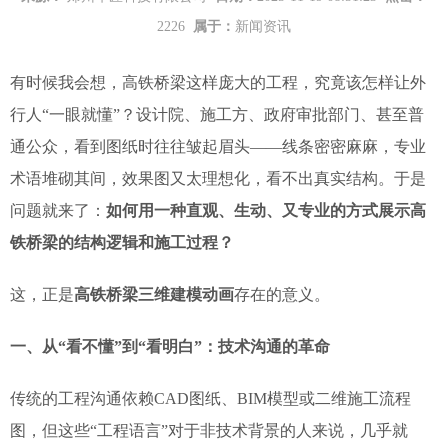
2226
属于：
新闻资讯
有时候我会想，高铁桥梁这样庞大的工程，究竟该怎样让外
行人“一眼就懂”？设计院、施工方、政府审批部门、甚至普
通公众，看到图纸时往往皱起眉头——线条密密麻麻，专业
术语堆砌其间，效果图又太理想化，看不出真实结构。于是
问题就来了：
如何用一种直观、生动、又专业的方式展示高
铁桥梁的结构逻辑和施工过程？
这，正是
高铁桥梁三维建模动画
存在的意义。
一、从“看不懂”到“看明白”：技术沟通的革命
传统的工程沟通依赖CAD图纸、BIM模型或二维施工流程
图，但这些“工程语言”对于非技术背景的人来说，几乎就