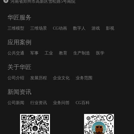
河南省郑州市高新区雪松路5号南院
华匠服务
三维模型
三维场景
CG动画
数字人
游戏
影视
应用案例
公共交通
军事
工业
教育
生产制造
医学
关于华匠
公司介绍
发展历程
企业文化
业务范围
新闻资讯
公司新闻
行业资讯
业务问答
CG百科