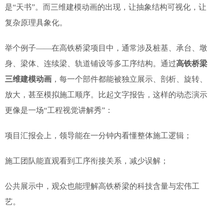
是“天书”。而三维建模动画的出现，让抽象结构可视化，让
复杂原理具象化。
举个例子——在高铁桥梁项目中，通常涉及桩基、承台、墩
身、梁体、连续梁、轨道铺设等多工序结构。通过
高铁桥梁
三维建模动画
，每一个部件都能被独立展示、剖析、旋转、
放大，甚至模拟施工顺序。比起文字报告，这样的动态演示
更像是一场“工程视觉讲解秀”：
项目汇报会上，领导能在一分钟内看懂整体施工逻辑；
施工团队能直观看到工序衔接关系，减少误解；
公共展示中，观众也能理解高铁桥梁的科技含量与宏伟工
艺。