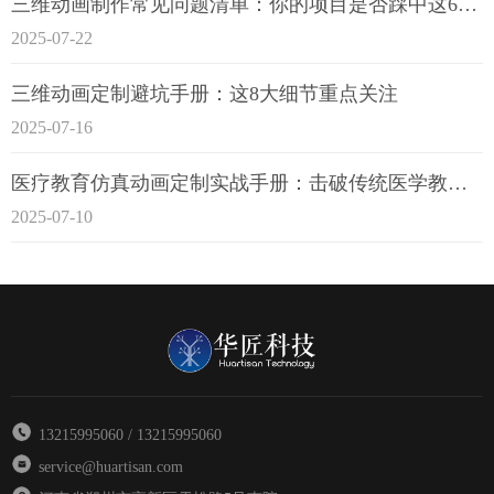
三维动画制作常见问题清单：你的项目是否踩中这6大技术雷区？
2025-07-22
三维动画定制避坑手册：这8大细节重点关注
2025-07-16
医疗教育仿真动画定制实战手册：击破传统医学教育7大痛点
2025-07-10
13215995060 / 13215995060
service@huartisan.com