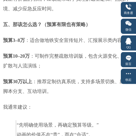
境、减少应急反应时间。
商务通
五、那该怎么选？（预算有限也有策略）
微信
预算3–8万
：适合做地铁安全宣传短片、汇报展示类内容；
QQ
预算10–20万
：可制作完整疏散培训版，包含火源变化、烟气
留言
扩散与人流演练；
收起
预算30万以上
：推荐定制仿真系统，支持多场景切换、应急
脚本分支、互动培训。
我通常建议：
“先明确使用场景，再确定预算等级。”
动画的价值不在“贵”，而在“合适”。