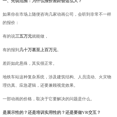
一、先说范围：为什么报价差距会这么大？
如果你在市场上随便咨询几家动画公司，会听到非常不一样
的报价：
有的说
三五万元
就能做，
有的报到
几十万甚至上百万元
。
差距如此悬殊，其实很正常。
地铁车站这种复杂系统，涉及建筑结构、人员流动、火灾物
理仿真、应急逻辑，还要兼顾视觉效果。
一部动画的价格，取决于它要解决的问题是什么。
是展示性的？还是培训实用性的？还是要做VR交互？