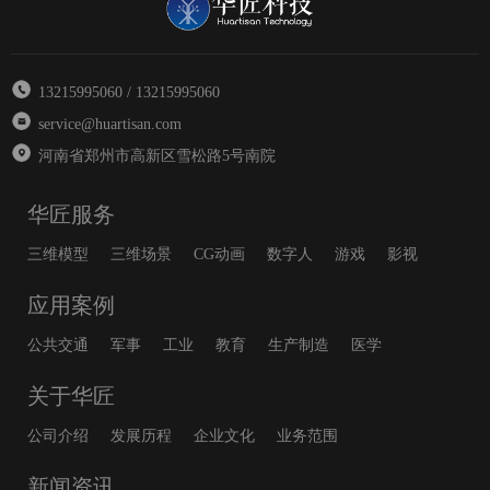
13215995060 / 13215995060
service@huartisan.com
河南省郑州市高新区雪松路5号南院
华匠服务
三维模型
三维场景
CG动画
数字人
游戏
影视
应用案例
公共交通
军事
工业
教育
生产制造
医学
关于华匠
公司介绍
发展历程
企业文化
业务范围
新闻资讯