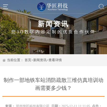
新闻资讯
您3D数字内容定制的优质合作伙伴
当前位置：
首页
>
新闻资讯
>
查看详情
制作一部地铁车站消防疏散三维仿真培训动
画需要多少钱？
来源：
郑州华匠科技有限公司
日期：
2025-12-11 11:11:05
点击：