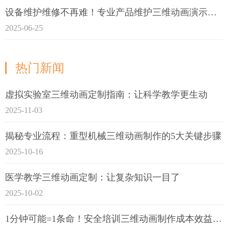
设备维护维修不再难！专业产品维护三维动画演示定制指南
2025-06-25
热门新闻
虚拟实验室三维动画定制指南：让科学教学更生动
2025-11-03
揭秘专业流程：重型机械三维动画制作的5大关键步骤
2025-10-16
医学教学三维动画定制：让复杂知识一目了
2025-10-02
1分钟可能=1条命！安全培训三维动画制作成本效益深度拆解