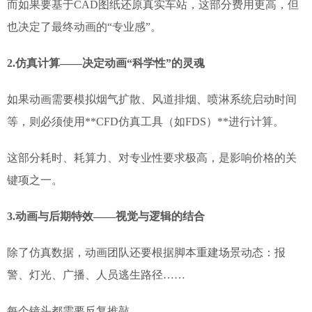
而如果要基于CAD图纸还原真实车站，这部分费用更高，但
也决定了最终动画的“专业感”。
2.
仿真计算——决定动画“科学性”的灵魂
如果动画需要模拟烟气扩散、风道排烟、喷淋系统启动时间
等，则必须使用**CFD仿真工具（如FDS）**进行计算。
这部分耗时、耗算力、对专业性要求极高，是影响价格的关
键项之一。
3.
动画与后期特效——视觉与逻辑的结合
除了仿真数据，动画团队还要根据脚本重建场景动态：报
警、灯光、广播、人员逃生路径……
每个镜头都需要反复推敲。