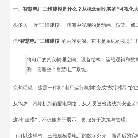
一、智慧电厂三维建模是什么？从概念到现实的“可视化大
很多人一听“三维建模”，脑海中浮现的是动画、渲染、或
但“
智慧电厂三维建模
”的内涵更深。它不是单纯的视觉呈
将电厂的真实物理空间、设备结构、运维逻辑和数
测、管理整个智慧电厂系统。
换句话说，这是一种将“电厂运行机制”变成“数字模型”的
从锅炉、汽轮机到输配电网络，从人员巡检路线到安全监
这种“建模”，不仅服务于展示，更服务于决策与管理。
（可以这样想：三维建模是电厂的数字外壳，而背后的实