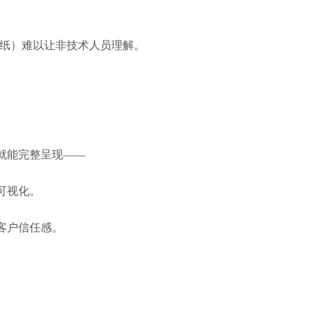
图纸）难以让非技术人员理解。
就能完整呈现——
可视化。
客户信任感。