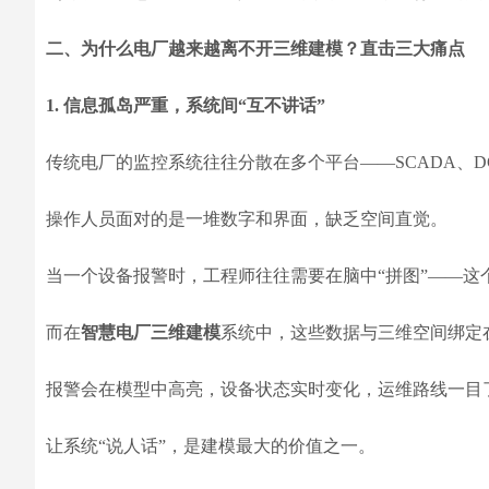
二、为什么电厂越来越离不开三维建模？直击三大痛点
1. 信息孤岛严重，系统间“互不讲话”
传统电厂的监控系统往往分散在多个平台——SCADA、DC
操作人员面对的是一堆数字和界面，缺乏空间直觉。
当一个设备报警时，工程师往往需要在脑中“拼图”——这
而在
智慧电厂三维建模
系统中，这些数据与三维空间绑定
报警会在模型中高亮，设备状态实时变化，运维路线一目
让系统“说人话”，是建模最大的价值之一。