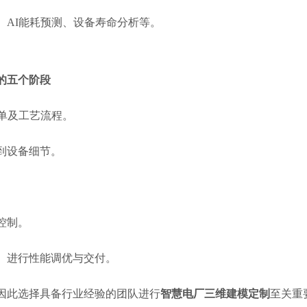
、AI能耗预测、设备寿命分析等。
的五个阶段
清单及工艺流程。
到设备细节。
控制。
）进行性能调优与交付。
因此选择具备行业经验的团队进行
智慧电厂三维建模定制
至关重