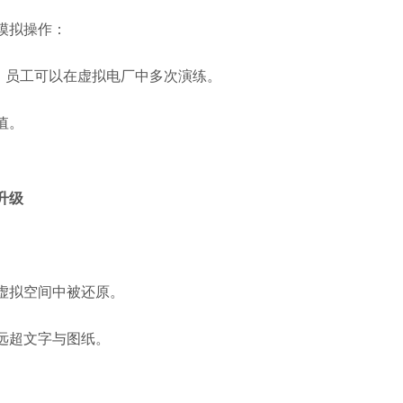
模拟操作：
景，员工可以在虚拟电厂中多次演练。
值。
升级
虚拟空间中被还原。
远超文字与图纸。