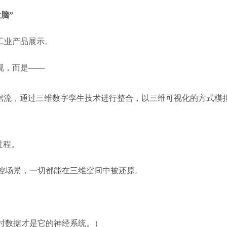
脑”
工业产品展示。
现，而是——
据流，通过三维数字孪生技术进行整合，以三维可视化的方式模
过程。
控场景，一切都能在三维空间中被还原。
时数据才是它的神经系统。）