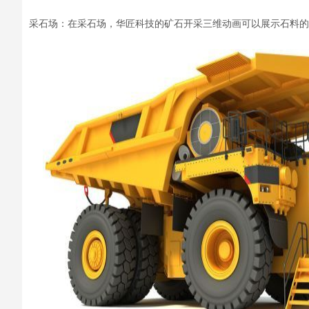
采石场：在采石场，
华匠科技的矿石开采三维动画
可以
展示
石料的