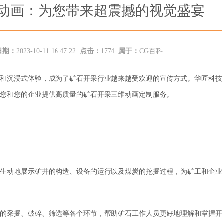
动画：为您带来超震撼的视觉盛宴
日期：
2023-10-11 16:47:22
点击：
1774
属于：
CG百科
和沉浸式体验，成为了矿石开采行业越来越受欢迎的宣传方式。华匠科技
您
和您的企业
提供高质量的
矿石开采三维动画
定制服务。
生动地展示
矿井的构造、设备的运行以及煤炭的挖掘过程，为矿工和企业
的采掘、破碎、筛选等各个环节，帮助
矿石工作人员
更好地理解和掌握开