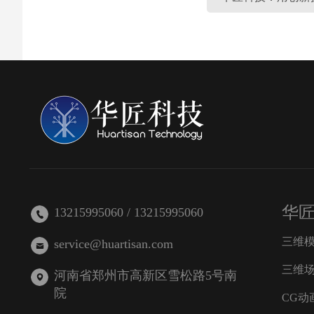
华
13215995060 / 13215995060
三维
service@huartisan.com
三维
河南省郑州市高新区雪松路5号南
院
CG动