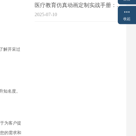
医疗教育仿真动画定制实战手册：击破传统医学教育7大痛点
2025-07-10
收起
了解开采过
升知名度。
于为客户提
您的需求和