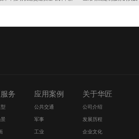
匠服务
应用案例
关于华匠
模型
公共交通
公司介绍
场景
军事
发展历程
画
工业
企业文化