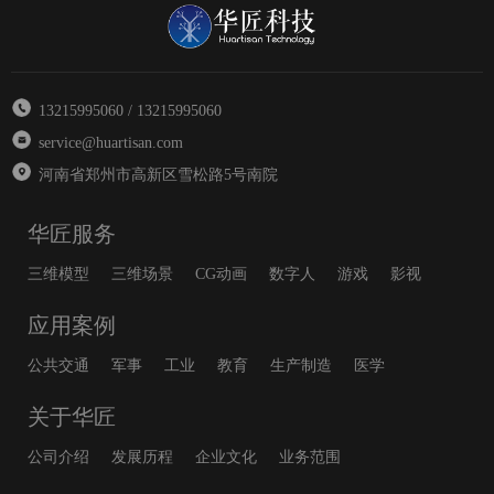
13215995060 / 13215995060
service@huartisan.com
河南省郑州市高新区雪松路5号南院
华匠服务
三维模型
三维场景
CG动画
数字人
游戏
影视
应用案例
公共交通
军事
工业
教育
生产制造
医学
关于华匠
公司介绍
发展历程
企业文化
业务范围