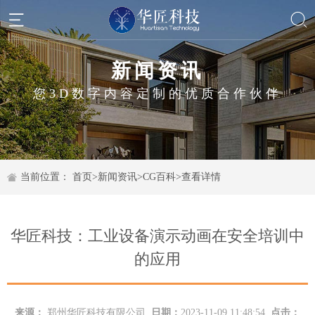
新闻资讯
您3D数字内容定制的优质合作伙伴
当前位置：
首页
>
新闻资讯
>
CG百科
>
查看详情
华匠科技：工业设备演示动画在安全培训中
的应用
来源：
郑州华匠科技有限公司
日期：
2023-11-09 11:48:54
点击：