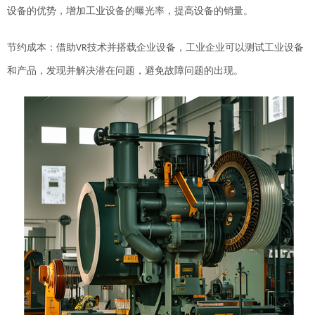
设备的优势，
增加工业设备的曝光率，提高设备的销量。
节约成本：
借助
技术并搭载企业设备，工业企业可以
测试
工业
设备
VR
和产品
，发现并解决潜在问题，避免故障
问题的出现
。