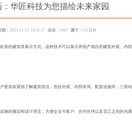
画：华匠科技为您描绘未来家园
日期：
2023-11-15 14:35:17
点击：
1607
属于：
CG百科
欢迎的
建筑类
展示方式
，
这种技术可以
展示
房地产项目的建筑外观、内部
户更加直观地了解建筑情况，包括外观、内部布局、配套设施等，三维动
设施的规划和设计理念，方便企业与客户、合作伙伴以及员工之间的沟通