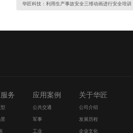
华匠科技：利用生产事故安全三维动画进行安全培训
匠服务
应用案例
关于华匠
模型
公共交通
公司介绍
场景
军事
发展历程
画
工业
企业文化