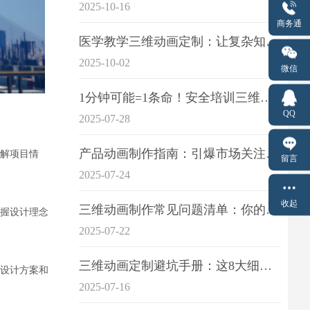
2025-10-16
商务通
医学教学三维动画定制：让复杂知识一目了
2025-10-02
微信
1分钟可能=1条命！安全培训三维动画制作成本效益深度拆解
QQ
2025-07-28
产品动画制作指南：引爆市场关注的视觉引擎
解项目情
留言
2025-07-24
收起
三维动画制作常见问题清单：你的项目是否踩中这6大技术雷区？
握设计理念
2025-07-22
三维动画定制避坑手册：这8大细节重点关注
设计方案和
2025-07-16