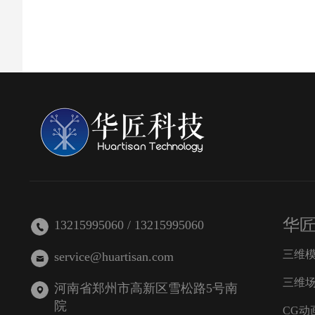
华
13215995060 / 13215995060
三维
service@huartisan.com
三维
河南省郑州市高新区雪松路5号南
院
CG动