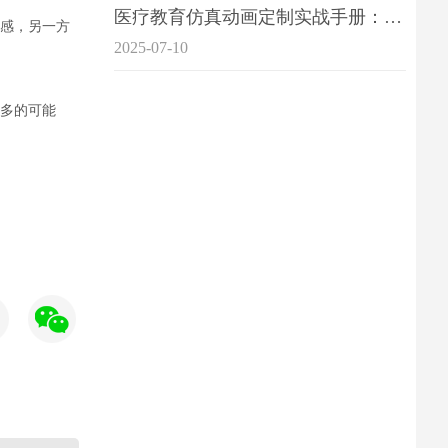
医疗教育仿真动画定制实战手册：击破传统医学教育7大痛点
感
，
另一方
2025-07-10
多的可能