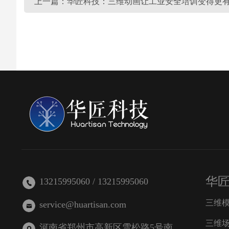
上一篇：华匠科技：三维动画让工业安全培训变得更
华
13215995060 / 13215995060
三维
service@huartisan.com
三维
河南省郑州市高新区雪松路5号南