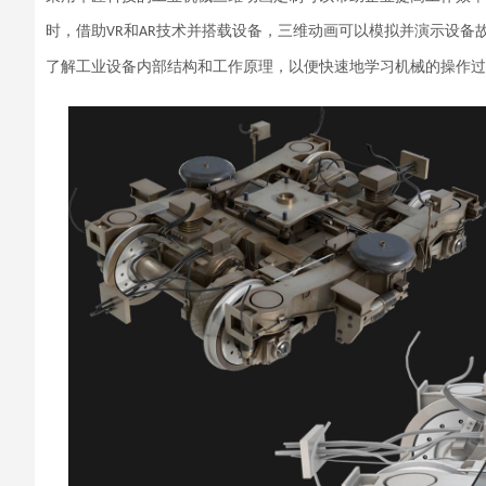
时，借助
和
技术并搭载设备，
三维动画可以模拟并演示设备
VR
AR
了解工业设备内部结构和工作原理，以便快速地学习机械的操作过