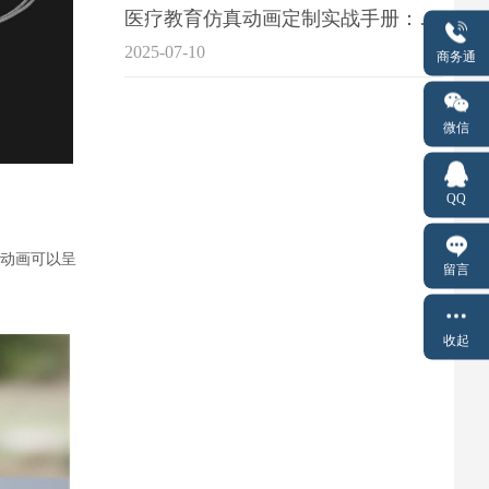
医疗教育仿真动画定制实战手册：击破传统医学教育7大痛点
2025-07-10
商务通
微信
QQ
动画可以呈
留言
收起