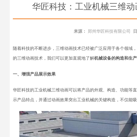
华匠科技：工业机械三维动
来源：
郑州华匠科技有限公司
随着科技的不断进步，三维动画技术已经被广泛应用于
各个
领域，
的
三维动画技术，我们可以更加直观地了解
机械设备的构造和生产
一、增强产品展示效果
华匠科技的
工业机械三维动画可以将产品的外观、构造、功能等直
示产品特点，并通过动画效果突出
工业机械
的关键构造，不仅能吸