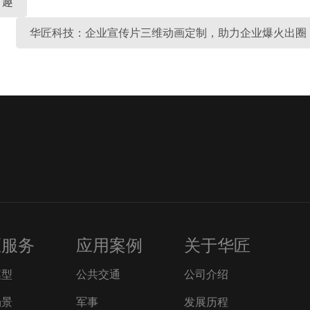
有趣
华匠科技：企业宣传片三维动画定制，助力企业爆火出圈
匠服务
应用案例
关于华匠
模型
公共交通
公司介绍
场景
军事
发展历程