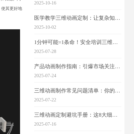
2025-10-16
，使其更好地
医学教学三维动画定制：让复杂知识一目了
2025-10-02
1分钟可能=1条命！安全培训三维动画制作成本效益深度拆解
2025-07-28
产品动画制作指南：引爆市场关注的视觉引擎
2025-07-24
三维动画制作常见问题清单：你的项目是否踩中这6大技术雷区？
2025-07-22
三维动画定制避坑手册：这8大细节重点关注
2025-07-16