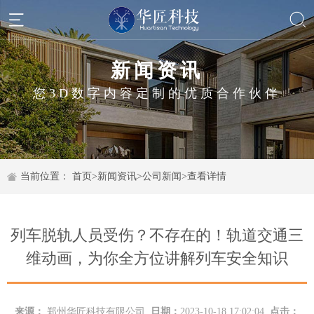
新闻资讯
您3D数字内容定制的优质合作伙伴
当前位置：
首页
>
新闻资讯
>
公司新闻
>
查看详情
列车脱轨人员受伤？不存在的！轨道交通三
维动画，为你全方位讲解列车安全知识
来源：
郑州华匠科技有限公司
日期：
2023-10-18 17:02:04
点击：