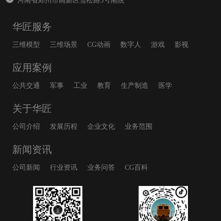
河南省郑州市高新区雪松路5号南院
华匠服务
三维模型
三维场景
CG动画
数字人
游戏
影视
应用案例
公共交通
军事
工业
教育
生产制造
医学
关于华匠
公司介绍
发展历程
企业文化
业务范围
新闻资讯
公司新闻
行业资讯
业务问答
CG百科