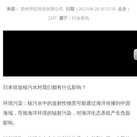
来源：
郑州华匠科技有限公司
日期：
2023-08-29 16:55:50
点击：
2247
属于：
行业资讯
日本排放核污水对我们都有什么影响？
环境污染：核污水中的放射性物质可能通过海洋传播到中国
海域，导致海洋环境的辐射污染，对海洋生态系统产生负面
影响。