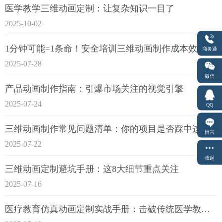
医学教学三维动画定制：让复杂知识一目了
2025-10-02
1分钟可能=1条命！安全培训三维动画制作成本效益深度拆解
商务通
2025-07-28
微信
产品动画制作指南：引爆市场关注的视觉引擎
2025-07-24
QQ
三维动画制作常见问题清单：你的项目是否踩中这6大技术雷区？
留言
2025-07-22
收起
三维动画定制避坑手册：这8大细节重点关注
2025-07-16
医疗教育仿真动画定制实战手册：击破传统医学教育7大痛点