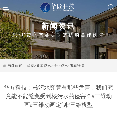
新闻资讯
您3D数字内容定制的优质合作伙伴
当前位置：
首页
>
新闻资讯
>
行业资讯
>
查看详情
华匠科技：核污水究竟有那些危害，我们究
竟能不能避免受到核污水的侵害？#三维动
画#三维动画定制#三维模型