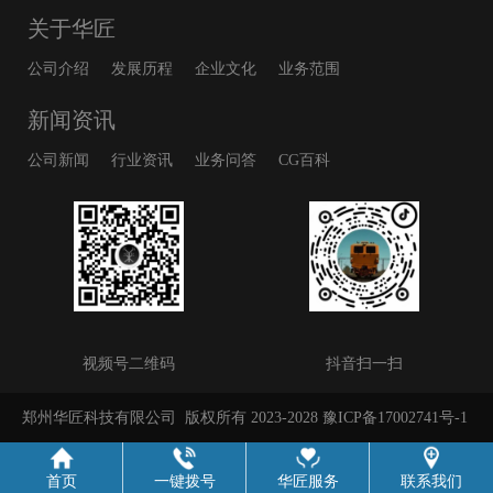
关于华匠
公司介绍
发展历程
企业文化
业务范围
新闻资讯
公司新闻
行业资讯
业务问答
CG百科
视频号二维码
抖音扫一扫
郑州华匠科技有限公司
版权所有 2023-2028
豫ICP备17002741号-1
首页
一键拨号
华匠服务
联系我们