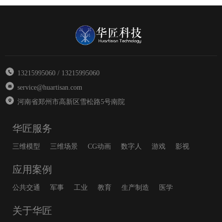
13215995060 / 13215995060
service@huartisan.com
河南省郑州市高新区雪松路5号南院
华匠服务
三维模型
三维场景
CG动画
数字人
游戏
影视
应用案例
公共交通
军事
工业
教育
生产制造
医学
关于华匠