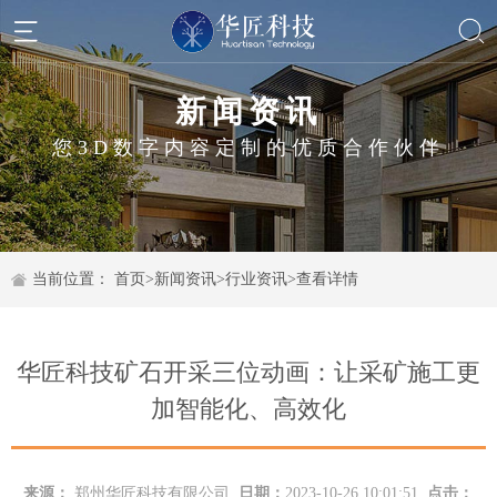
新闻资讯
您3D数字内容定制的优质合作伙伴
当前位置：
首页
>
新闻资讯
>
行业资讯
>
查看详情
华匠科技矿石开采三位动画：让采矿施工更
加智能化、高效化
来源：
郑州华匠科技有限公司
日期：
2023-10-26 10:01:51
点击：