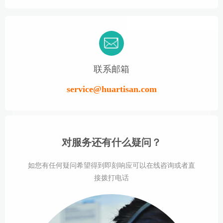
联系邮箱
service@huartisan.com
对服务还有什么疑问？
如您有任何疑问希望得到即刻响应可以在线咨询或者直
接拨打电话