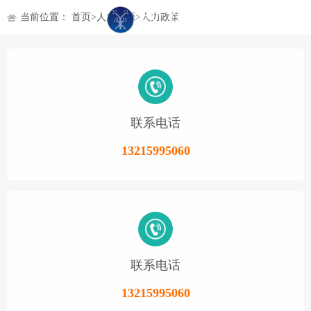
当前位置：
首页
>
人力资源
>
人力政策
联系电话
13215995060
联系电话
13215995060